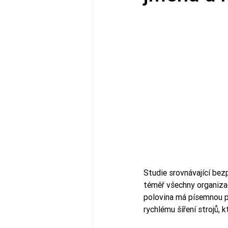
Studie srovnávající bezp
téměř všechny organizace
polovina má písemnou pol
rychlému šíření strojů,