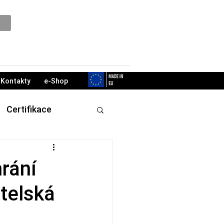
Podpora
Kontakty
e-Shop
Certifikace
rání
atelská