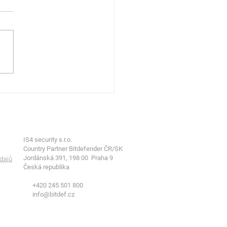
Market Note: Prudký
st poptávky po datové
renitě v EU podněcuje
 partnerství v oblasti
dové bezpečnosti
IS4 security s.r.o.
Country Partner Bitdefender ČR/SK
Jordánská 391, 198 00 Praha 9
dajů
Česká republika
+420 245 501 800
info@bitdef.cz