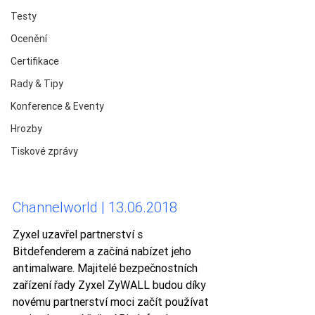
Testy
Ocenění
Certifikace
Rady & Tipy
Konference & Eventy
Hrozby
Tiskové zprávy
Channelworld | 13.06.2018
Zyxel uzavřel partnerství s 
Bitdefenderem a začíná nabízet jeho 
antimalware. Majitelé bezpečnostních 
zařízení řady Zyxel ZyWALL budou díky 
novému partnerství moci začít používat 