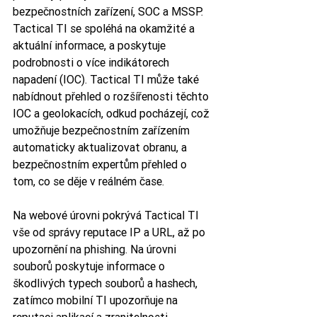
bezpečnostních zařízení, SOC a MSSP. 
Tactical TI se spoléhá na okamžité a 
aktuální informace, a poskytuje 
podrobnosti o více indikátorech 
napadení (IOC). Tactical TI může také 
nabídnout přehled o rozšířenosti těchto 
IOC a geolokacích, odkud pocházejí, což 
umožňuje bezpečnostním zařízením 
automaticky aktualizovat obranu, a 
bezpečnostním expertům přehled o 
tom, co se děje v reálném čase.
Na webové úrovni pokrývá Tactical TI 
vše od správy reputace IP a URL, až po 
upozornění na phishing. Na úrovni 
souborů poskytuje informace o 
škodlivých typech souborů a hashech, 
zatímco mobilní TI upozorňuje na 