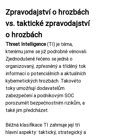
Zpravodajství o hrozbách 
vs. taktické zpravodajství 
o hrozbách
Threat Intelligence
 (TI) je téma, 
kterému jsme se již podrobně věnovali. 
Zjednodušeně řečeno se jedná o 
organizovaný, zpřesněný a tříděný tok 
informací o potenciálních a aktuálních 
kybernetických hrozbách. Takovéto 
toky umožňují dodavatelům 
zabezpečení a podnikovým SOC 
porozumět bezpečnostním rizikům, a 
také jim předcházet.
Běžná klasifikace TI zahrnuje její tři 
hlavní aspekty: taktický, strategický a 