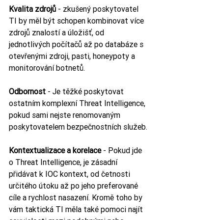
Kvalita zdrojů
 - zkušený poskytovatel 
TI by měl být schopen kombinovat více 
zdrojů znalostí a úložišť, od 
jednotlivých počítačů až po databáze s 
otevřenými zdroji, pasti, honeypoty a 
monitorování botnetů.
Odbornost 
- Je těžké poskytovat 
ostatním komplexní Threat Intelligence, 
pokud sami nejste renomovaným 
poskytovatelem bezpečnostních služeb.
Kontextualizace a korelace
 - Pokud jde 
o Threat Intelligence, je zásadní 
přidávat k IOC kontext, od četnosti 
určitého útoku až po jeho preferované 
cíle a rychlost nasazení. Kromě toho by 
vám taktická TI měla také pomoci najít 