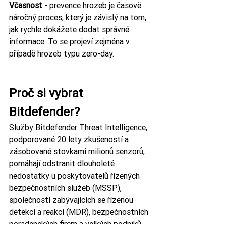
Včasnost 
- prevence hrozeb je časově 
náročný proces, který je závislý na tom, 
jak rychle dokážete dodat správné 
informace. To se projeví zejména v 
případě hrozeb typu zero-day.
Proč si vybrat 
Bitdefender?
Služby Bitdefender Threat Intelligence, 
podporované 20 lety zkušeností a 
zásobované stovkami milionů senzorů, 
pomáhají odstranit dlouholeté 
nedostatky u poskytovatelů řízených 
bezpečnostních služeb (MSSP), 
společností zabývajících se řízenou 
detekcí a reakcí (MDR), bezpečnostních 
poradenských firem a velkých podniků 