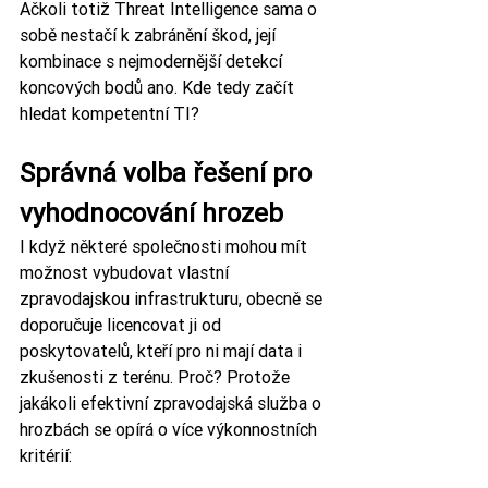
Ačkoli totiž Threat Intelligence sama o 
sobě nestačí k zabránění škod, její 
kombinace s nejmodernější detekcí 
koncových bodů ano. Kde tedy začít 
hledat kompetentní TI?
Správná volba řešení pro 
vyhodnocování hrozeb
I když některé společnosti mohou mít 
možnost vybudovat vlastní 
zpravodajskou infrastrukturu, obecně se 
doporučuje licencovat ji od 
poskytovatelů, kteří pro ni mají data i 
zkušenosti z terénu. Proč? Protože 
jakákoli efektivní zpravodajská služba o 
hrozbách se opírá o více výkonnostních 
kritérií: