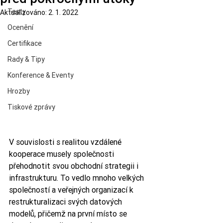
Testy
Aktualizováno:
2. 1. 2022
Ocenění
Certifikace
Rady & Tipy
Konference & Eventy
Hrozby
Tiskové zprávy
V souvislosti s realitou vzdálené 
kooperace musely společnosti 
přehodnotit svou obchodní strategii i 
infrastrukturu. To vedlo mnoho velkých 
společností a veřejných organizací k 
restrukturalizaci svých datových 
modelů, přičemž na první místo se 