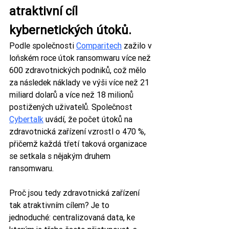
atraktivní cíl 
kybernetických útoků.
Podle společnosti 
Comparitech
 zažilo v 
loňském roce útok ransomwaru více než 
600 zdravotnických podniků, což mělo 
za následek náklady ve výši více než 21 
miliard dolarů a více než 18 milionů 
postižených uživatelů. Společnost 
Cybertalk
 uvádí, že počet útoků na 
zdravotnická zařízení vzrostl o 470 %, 
přičemž každá třetí taková organizace 
se setkala s nějakým druhem 
ransomwaru.
Proč jsou tedy zdravotnická zařízení 
tak atraktivním cílem? Je to 
jednoduché: centralizovaná data, ke 