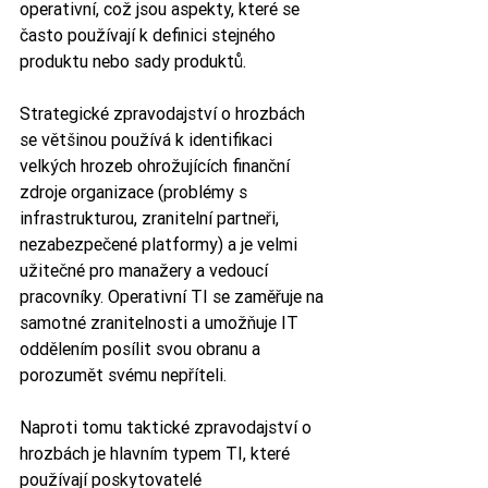
operativní, což jsou aspekty, které se 
často používají k definici stejného 
produktu nebo sady produktů.
Strategické zpravodajství o hrozbách 
se většinou používá k identifikaci 
velkých hrozeb ohrožujících finanční 
zdroje organizace (problémy s 
infrastrukturou, zranitelní partneři, 
nezabezpečené platformy) a je velmi 
užitečné pro manažery a vedoucí 
pracovníky. Operativní TI se zaměřuje na 
samotné zranitelnosti a umožňuje IT 
oddělením posílit svou obranu a 
porozumět svému nepříteli.
Naproti tomu taktické zpravodajství o 
hrozbách je hlavním typem TI, které 
používají poskytovatelé 