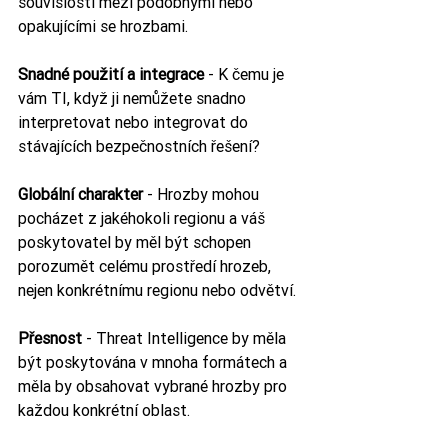
souvislosti mezi podobnými nebo 
opakujícími se hrozbami.
Snadné použití a integrace
 - K čemu je 
vám TI, když ji nemůžete snadno 
interpretovat nebo integrovat do 
stávajících bezpečnostních řešení?
Globální charakter
 - Hrozby mohou 
pocházet z jakéhokoli regionu a váš 
poskytovatel by měl být schopen 
porozumět celému prostředí hrozeb, 
nejen konkrétnímu regionu nebo odvětví.
Přesnost
 - Threat Intelligence by měla 
být poskytována v mnoha formátech a 
měla by obsahovat vybrané hrozby pro 
každou konkrétní oblast.