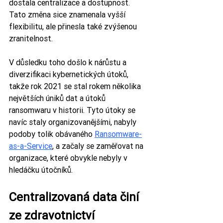
dostala centralizace a dostupnost. 
Tato změna sice znamenala vyšší 
flexibilitu, ale přinesla také zvýšenou 
zranitelnost.
V důsledku toho došlo k nárůstu a 
diverzifikaci kybernetických útoků, 
takže rok 2021 se stal rokem několika 
největších úniků dat a útoků 
ransomwaru v historii. Tyto útoky se 
navíc staly organizovanějšími, nabyly 
podoby tolik obávaného 
Ransomware-
as-a-Service
, a začaly se zaměřovat na 
organizace, které obvykle nebyly v 
hledáčku útočníků.
Centralizovaná data činí 
ze zdravotnictví 