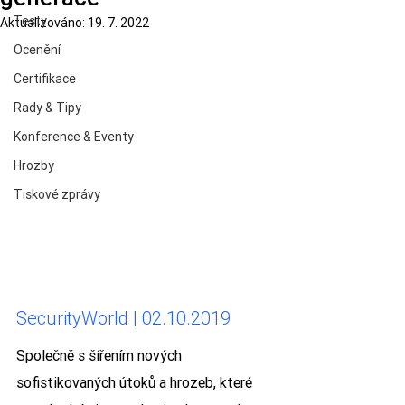
Testy
Aktualizováno:
19. 7. 2022
Ocenění
Certifikace
Rady & Tipy
Konference & Eventy
Hrozby
Tiskové zprávy
SecurityWorld | 02.10.2019
Společně s šířením nových 
sofistikovaných útoků a hrozeb, které 