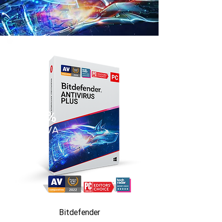
35%
SLEVA
Bitdefender