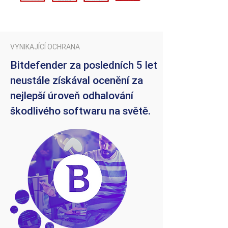
VYNIKAJÍCÍ OCHRANA
Bitdefender za posledních 5 let
neustále získával ocenění za
nejlepší úroveň odhalování
škodlivého softwaru na světě.