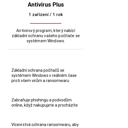
Antivirus Plus
1 zařízení / 1 rok
Antivirový program, který nabízí
základní ochranu vašeho počítače se
systémem Windows.
Základní ochrana počítačů se
systémem Windows v reálném čase
proti všem virům a ransomwaru
Zabraňuje phishingu a podvodům
online, když nakupujete a procházíte
Vícevrstvá ochrana ransomwaru, aby