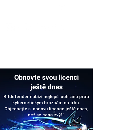
Podpora
Obnovte svou licenci
ještě dnes
Bitdefender nabízí nejlepší ochranu proti
kybernetickým hrozbám na trhu.
Objednejte si obnovu licence ještě dnes,
než se cena zvýší.