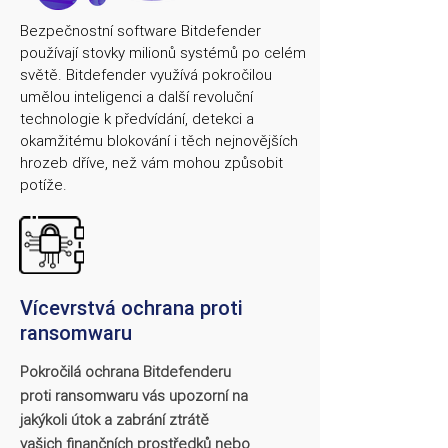
Bezpečnostní software Bitdefender
používají stovky milionů systémů po celém
světě. Bitdefender využívá pokročilou
umělou inteligenci a další revoluční
technologie k předvídání, detekci a
okamžitému blokování i těch nejnovějších
hrozeb dříve, než vám mohou způsobit
potíže.
Vícevrstvá ochrana proti
ransomwaru
Pokročilá ochrana Bitdefenderu
proti ransomwaru vás upozorní na
jakýkoli útok a zabrání ztrátě
vašich finančních prostředků nebo