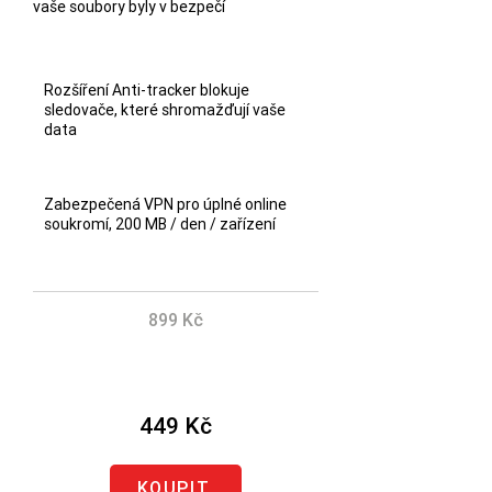
vaše soubory byly v bezpečí
Rozšíření Anti-tracker blokuje
sledovače, které shromažďují vaše
data
Zabezpečená VPN pro úplné online
soukromí, 200 MB / den / zařízení
899 Kč
Ušetřete 450 Kč
449 Kč
KOUPIT