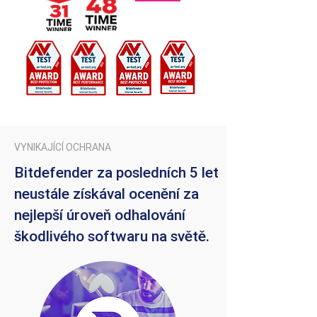
VYNIKAJÍCÍ OCHRANA
Bitdefender za posledních 5 let
neustále získával ocenění za
nejlepší úroveň odhalování
škodlivého softwaru na světě.