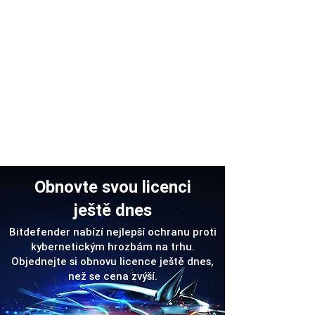
Podpora
Obnovte svou licenci
ještě dnes
Bitdefender nabízí nejlepší ochranu proti
kybernetickým hrozbám na trhu.
Objednejte si obnovu licence ještě dnes,
než se cena zvýší.