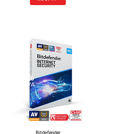
50%
SLEVA
Bitdefender