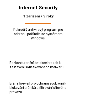
Internet Security
1 zařízení / 3 roky
Pokročilý antivirový program pro
ochranu počítače se systémem
Windows.
Bezkonkurenční detekce hrozeb k
zastavení sofistikovaného malwaru
Brána firewall pro ochranu soukromí k
blokování průniků a filtrování síťového
provozu