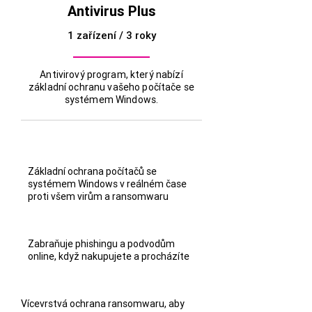
Antivirus Plus
1 zařízení / 3 roky
Antivirový program, který nabízí
základní ochranu vašeho počítače se
systémem Windows.
Základní ochrana počítačů se
systémem Windows v reálném čase
proti všem virům a ransomwaru
Zabraňuje phishingu a podvodům
online, když nakupujete a procházíte
Vícevrstvá ochrana ransomwaru, aby