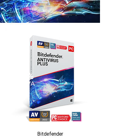
50%
SLEVA
Bitdefender