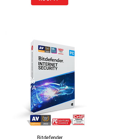
50%
SLEVA
Bitdefender