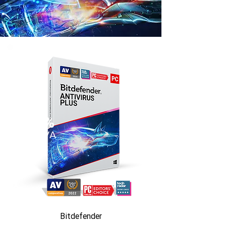
50%
SLEVA
Bitdefender