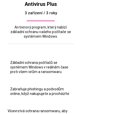
Antivirus Plus
3 zařízení / 3 roky
Antivirový program, který nabízí
základní ochranu vašeho počítače se
systémem Windows.
Základní ochrana počítačů se
systémem Windows v reálném čase
proti všem virům a ransomwaru
Zabraňuje phishingu a podvodům
online, když nakupujete a procházíte
Vícevrstvá ochrana ransomwaru, aby