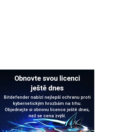
Podpora
Obnovte svou licenci
ještě dnes
Bitdefender nabízí nejlepší ochranu proti
kybernetickým hrozbám na trhu.
Objednejte si obnovu licence ještě dnes,
než se cena zvýší.