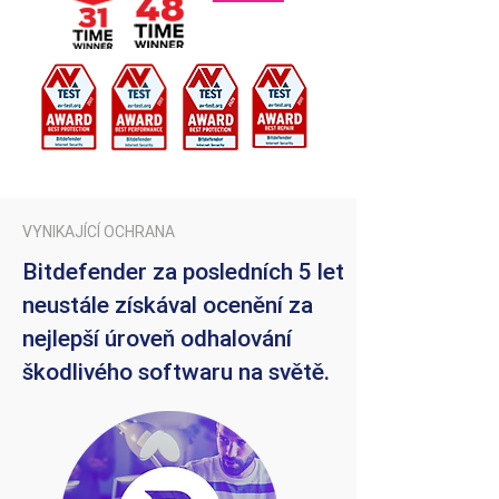
VYNIKAJÍCÍ OCHRANA
Bitdefender za posledních 5 let
neustále získával ocenění za
nejlepší úroveň odhalování
škodlivého softwaru na světě.