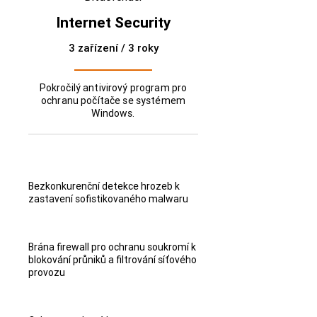
Internet Security
3 zařízení / 3 roky
Pokročilý antivirový program pro
ochranu počítače se systémem
Windows.
Bezkonkurenční detekce hrozeb k
zastavení sofistikovaného malwaru
Brána firewall pro ochranu soukromí k
blokování průniků a filtrování síťového
provozu