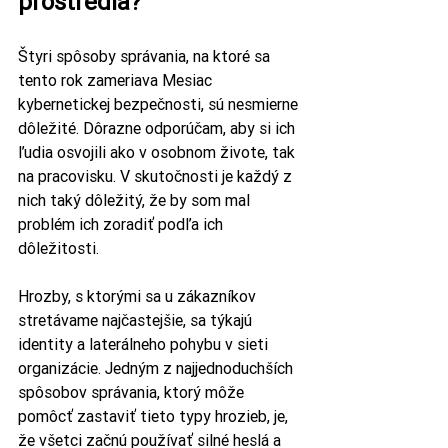
prostredia?
Štyri spôsoby správania, na ktoré sa 
tento rok zameriava Mesiac 
kybernetickej bezpečnosti, sú nesmierne 
dôležité. Dôrazne odporúčam, aby si ich 
ľudia osvojili ako v osobnom živote, tak 
na pracovisku. V skutočnosti je každý z 
nich taký dôležitý, že by som mal 
problém ich zoradiť podľa ich 
dôležitosti.
Hrozby, s ktorými sa u zákazníkov 
stretávame najčastejšie, sa týkajú 
identity a laterálneho pohybu v sieti 
organizácie. Jedným z najjednoduchších 
spôsobov správania, ktorý môže 
pomôcť zastaviť tieto typy hrozieb, je, 
že všetci začnú používať silné heslá a 