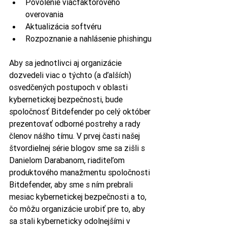
Povolenie viacfaktorového 
overovania 
Aktualizácia softvéru 
Rozpoznanie a nahlásenie phishingu
Aby sa jednotlivci aj organizácie 
dozvedeli viac o týchto (a ďalších) 
osvedčených postupoch v oblasti 
kybernetickej bezpečnosti, bude 
spoločnosť Bitdefender po celý október 
prezentovať odborné postrehy a rady 
členov nášho tímu. V prvej časti našej 
štvordielnej série blogov sme sa zišli s 
Danielom Darabanom, riaditeľom 
produktového manažmentu spoločnosti 
Bitdefender, aby sme s ním prebrali 
mesiac kybernetickej bezpečnosti a to, 
čo môžu organizácie urobiť pre to, aby 
sa stali kyberneticky odolnejšími v 