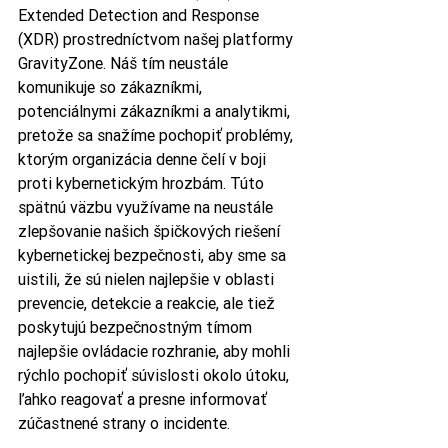
Extended Detection and Response 
(XDR) prostredníctvom našej platformy 
GravityZone. Náš tím neustále 
komunikuje so zákazníkmi, 
potenciálnymi zákazníkmi a analytikmi, 
pretože sa snažíme pochopiť problémy, 
ktorým organizácia denne čelí v boji 
proti kybernetickým hrozbám. Túto 
spätnú väzbu využívame na neustále 
zlepšovanie našich špičkových riešení 
kybernetickej bezpečnosti, aby sme sa 
uistili, že sú nielen najlepšie v oblasti 
prevencie, detekcie a reakcie, ale tiež 
poskytujú bezpečnostným tímom 
najlepšie ovládacie rozhranie, aby mohli 
rýchlo pochopiť súvislosti okolo útoku, 
ľahko reagovať a presne informovať 
zúčastnené strany o incidente. 