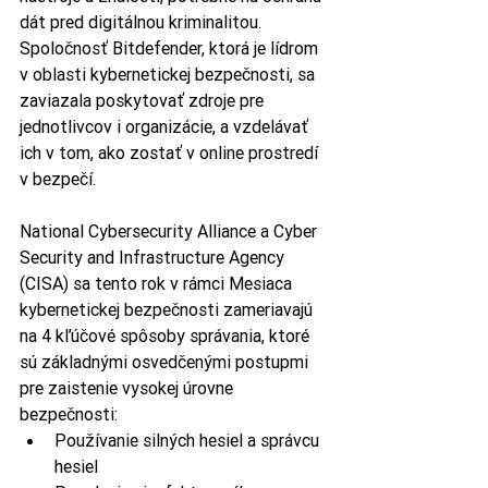
dát pred digitálnou kriminalitou. 
Spoločnosť Bitdefender, ktorá je lídrom 
v oblasti kybernetickej bezpečnosti, sa 
zaviazala poskytovať zdroje pre 
jednotlivcov i organizácie, a vzdelávať 
ich v tom, ako zostať v online prostredí 
v bezpečí. 
National Cybersecurity Alliance a Cyber 
Security and Infrastructure Agency 
(CISA) sa tento rok v rámci Mesiaca 
kybernetickej bezpečnosti zameriavajú 
na 4 kľúčové spôsoby správania, ktoré 
sú základnými osvedčenými postupmi 
pre zaistenie vysokej úrovne 
bezpečnosti: 
Používanie silných hesiel a správcu 
hesiel 