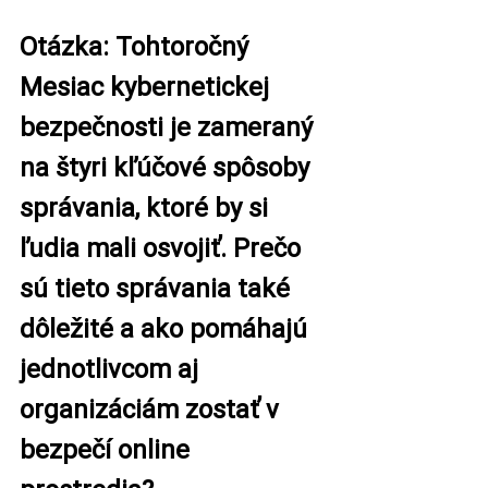
Otázka: Tohtoročný 
Mesiac kybernetickej 
bezpečnosti je zameraný 
na štyri kľúčové spôsoby 
správania, ktoré by si 
ľudia mali osvojiť. Prečo 
sú tieto správania také 
dôležité a ako pomáhajú 
jednotlivcom aj 
organizáciám zostať v 
bezpečí online 