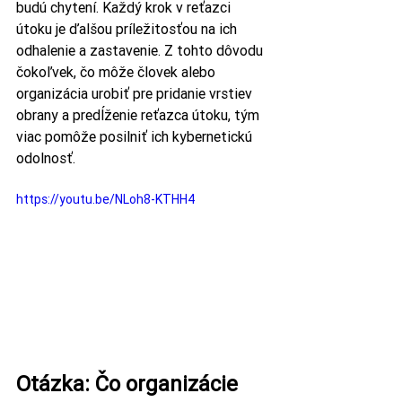
budú chytení. Každý krok v reťazci 
útoku je ďalšou príležitosťou na ich 
odhalenie a zastavenie. Z tohto dôvodu 
čokoľvek, čo môže človek alebo 
organizácia urobiť pre pridanie vrstiev 
obrany a predĺženie reťazca útoku, tým 
viac pomôže posilniť ich kybernetickú 
odolnosť. 
https://youtu.be/NLoh8-KTHH4
Otázka: Čo organizácie 