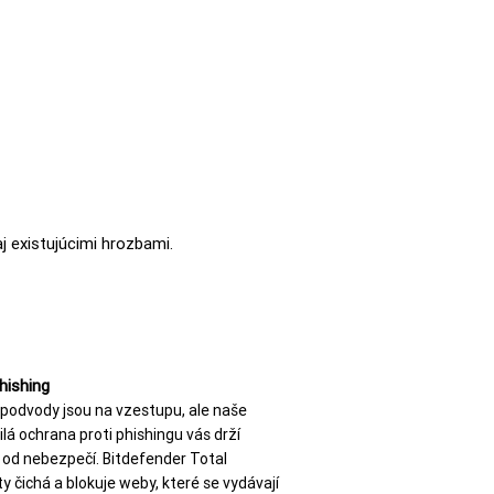
 existujúcimi hrozbami.
hishing
 podvody jsou na vzestupu, ale naše
ilá ochrana proti phishingu vás drží
 od nebezpečí. Bitdefender Total
ty čichá a blokuje weby, které se vydávají