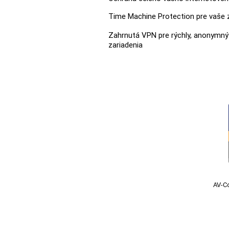
Time Machine Protection pre vaše 
Zahrnutá VPN pre rýchly, anonymný 
zariadenia
AV-C