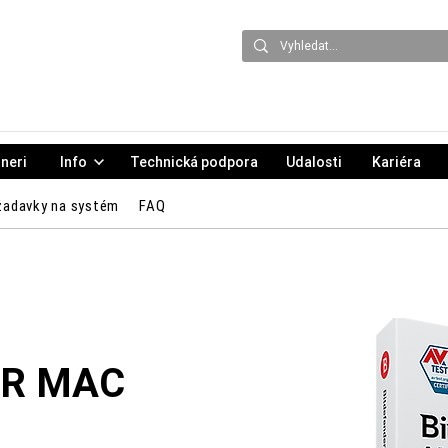
neri
Info
Technická podpora
Udalosti
Kariéra
žadavky na systém
FAQ
OR MAC