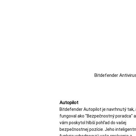
Bitdefender Antiviru
Autopilot
Bitdefender Autopilot je navrhnutý tak,
fungoval ako "Bezpeč
nostný poradca" a
vám poskytol hlbší pohľad do vašej
bezpečnostnej pozície. Jeho inteligent