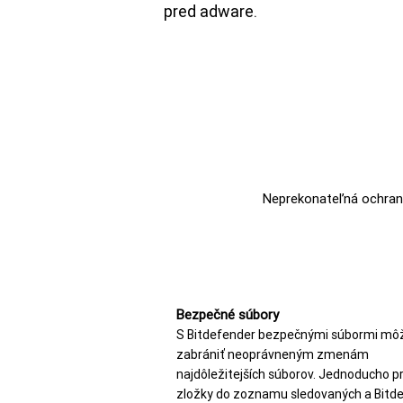
pred adware.
Neprekonateľná ochrana
Bezpečné súbory
S Bitdefender bezpečnými súbormi mô
zabrániť neoprávneným zmenám
najdôležitejších súborov. Jednoducho pr
zložky do zoznamu sledovaných a Bitd