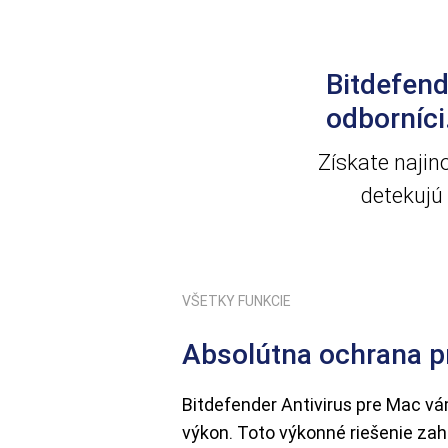
Bitdefend
odborníci
Získate najin
detekujú
VŠETKY FUNKCIE
Absolútna ochrana 
Bitdefender Antivirus pre Mac vá
výkon. Toto výkonné riešenie za