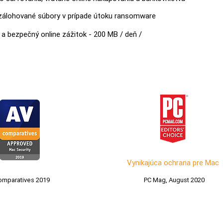
zálohované súbory v prípade útoku ransomware
a bezpečný online zážitok - 200 MB / deň /
Vynikajúca ochrana pre Mac
omparatives 2019
PC Mag, August 2020