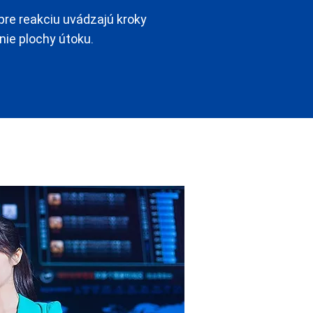
pre reakciu uvádzajú kroky
ie plochy útoku.