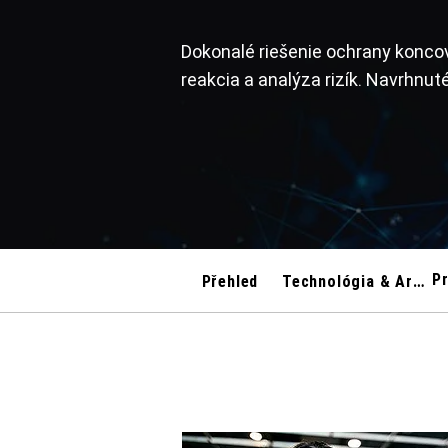
Dokonalé riešenie ochrany koncov
reakcia a analýza rizík. Navrhnuté 
Přehled
Technológia & Architektúra