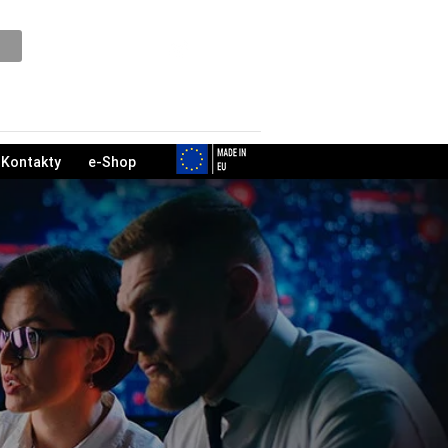
Podpora
Kontakty
e-Shop