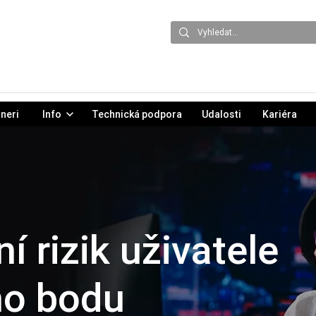
neri
Info
Technická podpora
Udalosti
Kariéra
 rizik uživatele
ho bodu