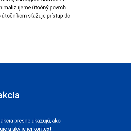
inimalizujeme útočný povrch
 útočníkom sťažuje prístup do
akcia
eakcia presne ukazujú, ako
je a aký je jej kontext