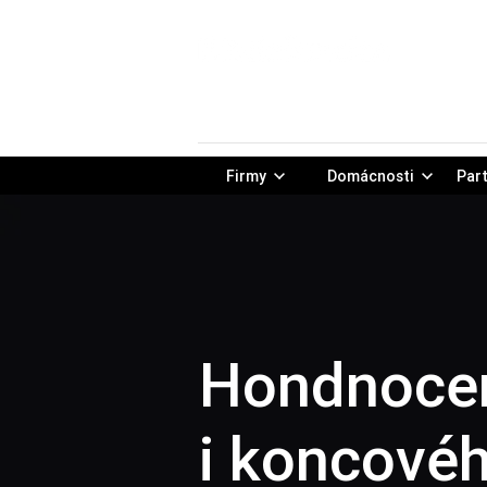
Firmy
Domácnosti
Part
Hondnocení
i koncové