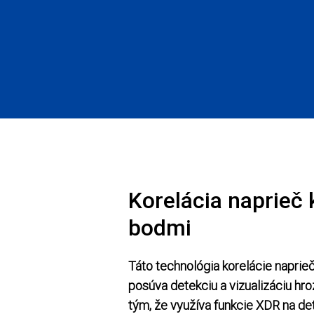
Korelácia naprieč
bodmi
Táto technológia korelácie napri
posúva detekciu a vizualizáciu hr
tým, že využíva funkcie XDR na de