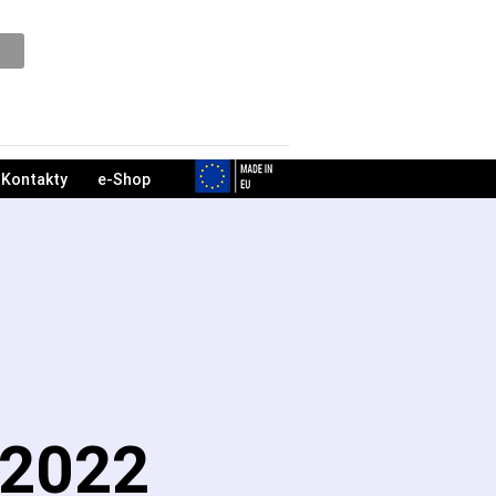
Podpora
Kontakty
e-Shop
.2022