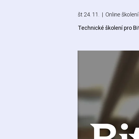
št 24. 11.
  |  
Online školení
Technické školení pro B