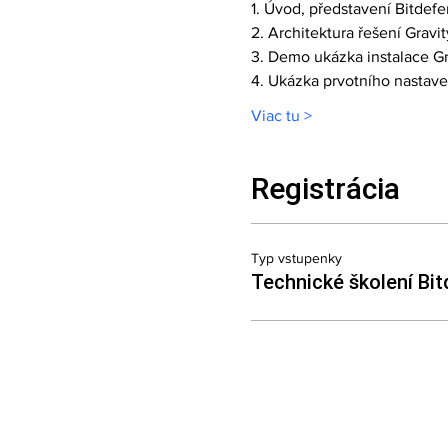
1. Úvod, představení Bitdef
2. Architektura řešení Gravi
3. Demo ukázka instalace Gr
4. Ukázka prvotního nastave
Viac tu >
Registrácia
Typ vstupenky
Technické školení Bi