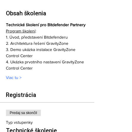
Obsah školenia
Technické školení pro Bitdefender Partnery
Program školení
:
1. Úvod, představení Bitdefenderu
2. Architektura řešení GravityZone 
3. Demo ukázka instalace GravityZone 
Control Center 
4. Ukázka prvotního nastavení GravityZone 
Control Center 
Viac tu >
Registrácia
Predaj sa skončil
Typ vstupenky
Technické školenie