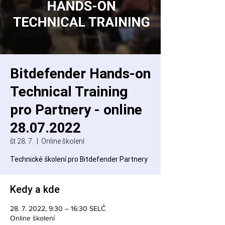
Bitdefender Hands-on
Technical Training
pro Partnery - online
28.07.2022
št 28. 7.
  |  
Online školení
Technické školení pro Bitdefender Partnery
Kedy a kde
28. 7. 2022, 9:30 – 16:30 SELČ
Online školení