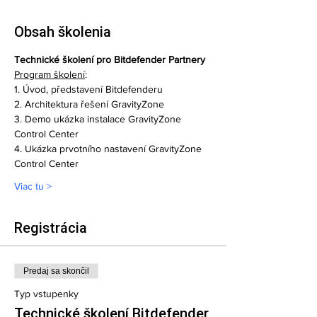
Obsah školenia
Technické školení pro Bitdefender Partnery
Program školení
:
1. Úvod, představení Bitdefenderu
2. Architektura řešení GravityZone 
3. Demo ukázka instalace GravityZone 
Control Center 
4. Ukázka prvotního nastavení GravityZone 
Control Center 
Viac tu >
Registrácia
Predaj sa skončil
Typ vstupenky
Technické školení Bitdefender