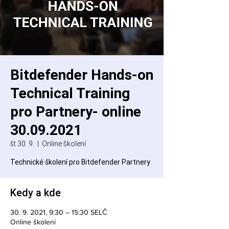
Bitdefender Hands-on
Technical Training
pro Partnery- online
30.09.2021
št 30. 9.
  |  
Online školení
Technické školení pro Bitdefender Partnery
Kedy a kde
30. 9. 2021, 9:30 – 15:30 SELČ
Online školení