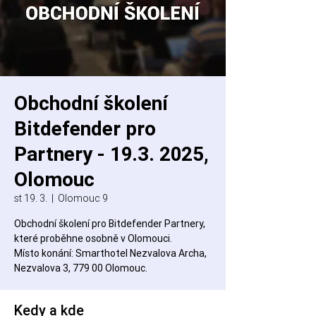
Obchodní školení
Bitdefender pro
Partnery - 19.3. 2025,
Olomouc
st 19. 3.
  |  
Olomouc 9
Obchodní školení pro Bitdefender Partnery,
které proběhne osobně v Olomouci.
Místo konání: Smarthotel Nezvalova Archa,
Nezvalova 3, 779 00 Olomouc.
Kedy a kde