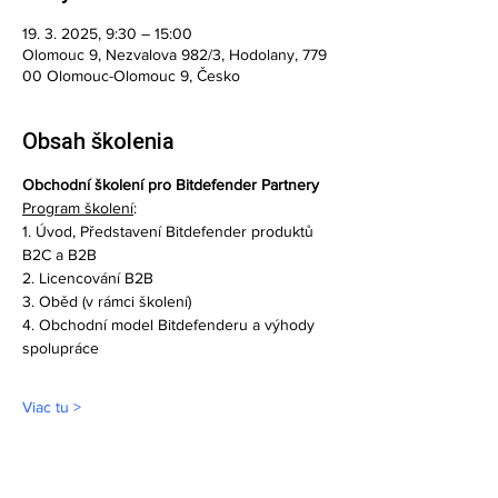
19. 3. 2025, 9:30 – 15:00
Olomouc 9, Nezvalova 982/3, Hodolany, 779
00 Olomouc-Olomouc 9, Česko
Obsah školenia
Obchodní školení pro Bitdefender Partnery
Program školení
:
1. Úvod, Představení Bitdefender produktů 
B2C a B2B
2. Licencování B2B
3. Oběd (v rámci školení)
4. Obchodní model Bitdefenderu a výhody 
spolupráce
Viac tu >