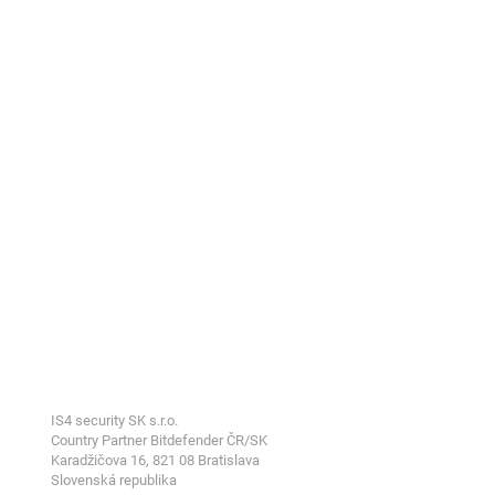
IS4 security SK s.r.o.
Country Partner Bitdefender ČR/SK
Karadžičova 16, 821 08 Bratislava
Slovenská republika