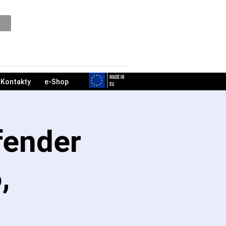
Podpora
Kontakty
e-Shop
fender
,