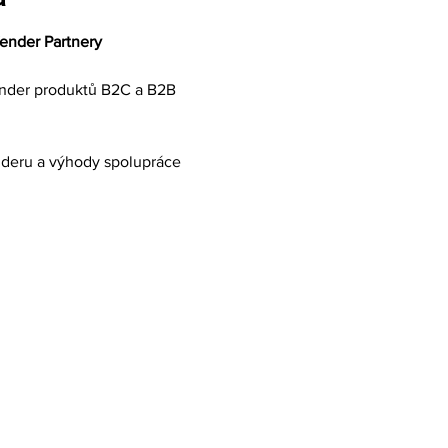
ender Partnery
ender produktů B2C a B2B
deru a výhody spolupráce