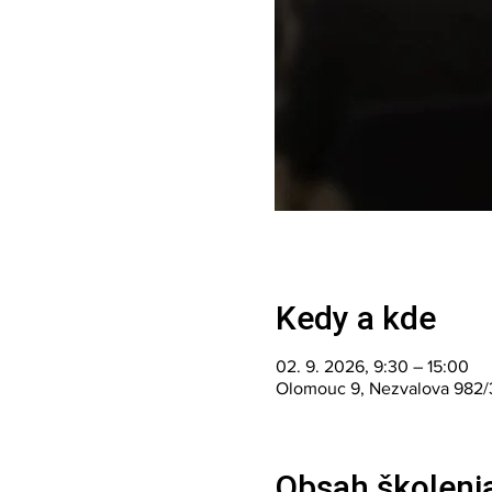
Kedy a kde
02. 9. 2026, 9:30 – 15:00
Olomouc 9, Nezvalova 982/
Obsah školeni