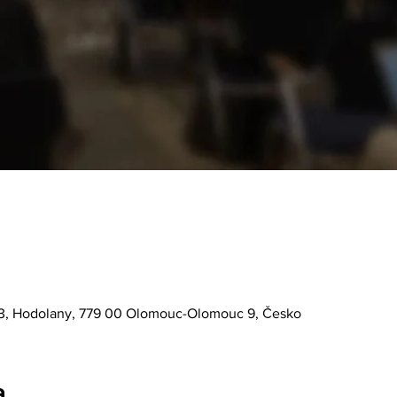
3, Hodolany, 779 00 Olomouc-Olomouc 9, Česko
a