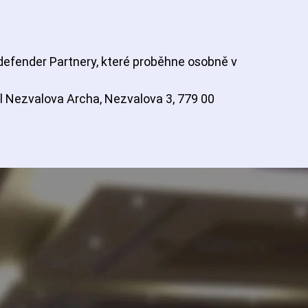
defender Partnery, které proběhne osobně v
l Nezvalova Archa, Nezvalova 3, 779 00