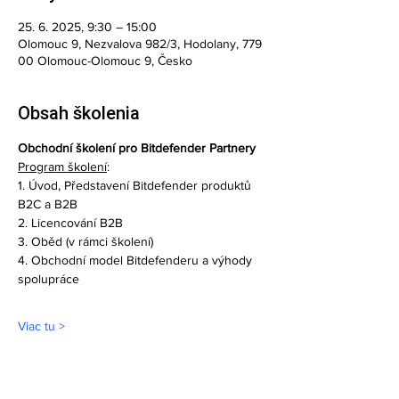
25. 6. 2025, 9:30 – 15:00
Olomouc 9, Nezvalova 982/3, Hodolany, 779
00 Olomouc-Olomouc 9, Česko
Obsah školenia
Obchodní školení pro Bitdefender Partnery
Program školení
:
1. Úvod, Představení Bitdefender produktů 
B2C a B2B
2. Licencování B2B
3. Oběd (v rámci školení)
4. Obchodní model Bitdefenderu a výhody 
spolupráce
Viac tu >