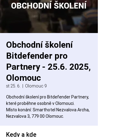
Obchodní školení
Bitdefender pro
Partnery - 25.6. 2025,
Olomouc
st 25. 6.
  |  
Olomouc 9
Obchodní školení pro Bitdefender Partnery,
které proběhne osobně v Olomouci.
Místo konání: Smarthotel Nezvalova Archa,
Nezvalova 3, 779 00 Olomouc.
Kedy a kde