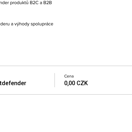
ender produktů B2C a B2B  
deru a výhody spolupráce  
Cena
tdefender
0,00 CZK