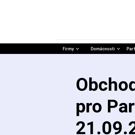
Firmy
Domácnosti
Part
Obchod
pro Par
21.09.