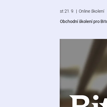
st 21. 9.
  |  
Online školení
Obchodní školení pro Bi