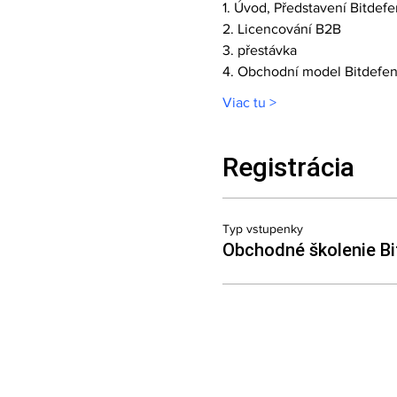
1. Úvod, Představení Bitdef
2. Licencování B2B  
3. přestávka  
4. Obchodní model Bitdefen
Viac tu >
Registrácia
Typ vstupenky
Obchodné školenie Bi