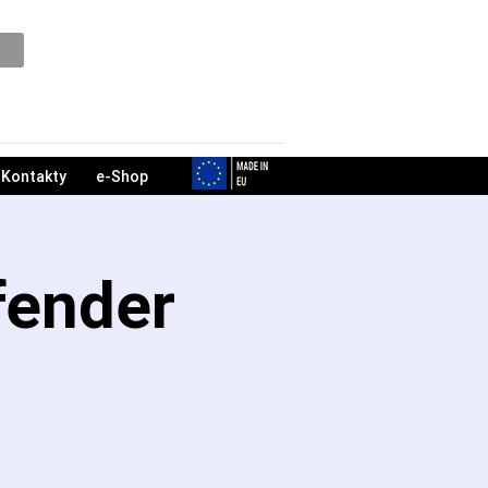
Podpora
Kontakty
e-Shop
fender