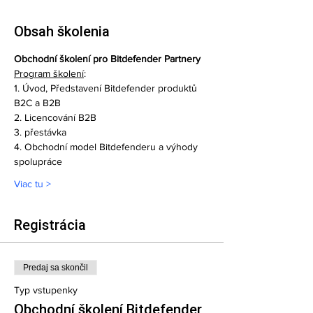
Obsah školenia
Obchodní školení pro Bitdefender Partnery
Program školení
:
1. Úvod, Představení Bitdefender produktů 
B2C a B2B  
2. Licencování B2B  
3. přestávka  
4. Obchodní model Bitdefenderu a výhody 
spolupráce  
Viac tu >
Registrácia
Predaj sa skončil
Typ vstupenky
Obchodní školení Bitdefender