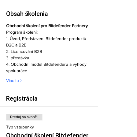
Obsah školenia
Obchodní školení pro Bitdefender Partnery
Program školení
:
1. Úvod, Představení Bitdefender produktů 
B2C a B2B  
2. Licencování B2B  
3. přestávka  
4. Obchodní model Bitdefenderu a výhody 
spolupráce  
Viac tu >
Registrácia
Predaj sa skončil
Typ vstupenky
Obchodní školení Bitdefender