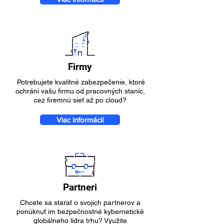
Firmy
Potrebujete kvalitné zabezpečenie, ktoré
ochráni vašu firmu od pracovných staníc,
cez firemnú sieť až po cloud?
Viac informácií
Partneri
Chcete sa starať o svojich partnerov a
ponúknuť im bezpečnostné kybernetické
globálneho lídra trhu? Využite