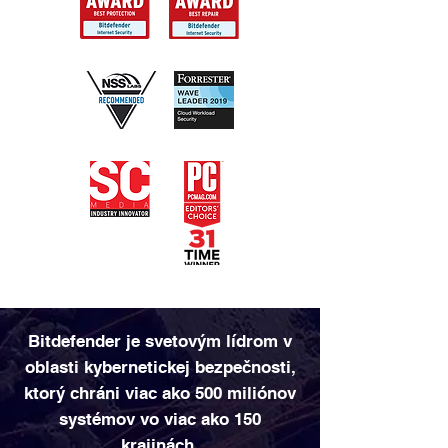
Bitdefender je svetovým lídrom v
oblasti kybernetickej bezpečnosti,
ktorý chráni viac ako 500 miliónov
systémov vo viac ako 150
krajinách.