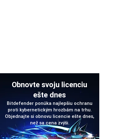
Podpora
Obnovte svoju licenciu
ešte dnes
Bitdefender ponúka najlepšiu ochranu
proti kybernetickým hrozbám na trhu.
Objednajte si obnovu licencie ešte dnes,
než sa cena zvýši.