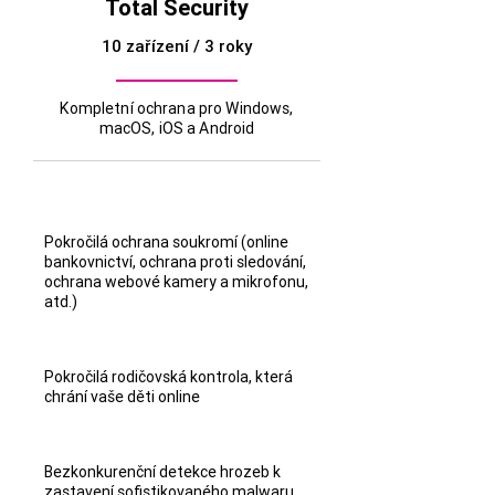
Total Security
10 zařízení / 3 roky
Kompletní ochrana pro Windows,
macOS, iOS a Android
Pokročilá ochrana soukromí (online
bankovnictví, ochrana proti sledování,
ochrana webové kamery a mikrofonu,
atd.)
Pokročilá rodičovská kontrola, která
chrání vaše děti online
Bezkonkurenční detekce hrozeb k
zastavení sofistikovaného malwaru