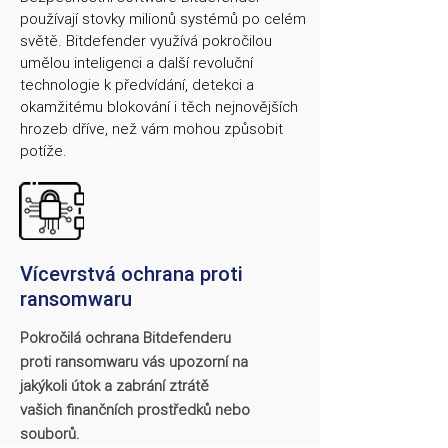
používají stovky milionů systémů po celém
světě. Bitdefender využívá pokročilou
umělou inteligenci a další revoluční
technologie k předvídání, detekci a
okamžitému blokování i těch nejnovějších
hrozeb dříve, než vám mohou způsobit
potíže.
Vícevrstvá ochrana proti
ransomwaru
Pokročilá ochrana Bitdefenderu
proti ransomwaru vás upozorní na
jakýkoli útok a zabrání ztrátě
vašich finančních prostředků nebo
souborů.