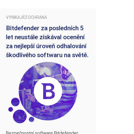
VYNIKAJÍCÍ OCHRANA
Bitdefender za posledních 5
let neustále získával ocenění
za nejlepší úroveň odhalování
škodlivého softwaru na světě.
Bezpečnostní software Bitdefender