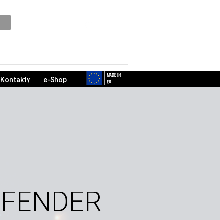
Podpora
Kontakty
e-Shop
EFENDER