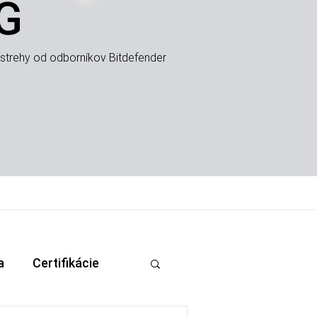
G
ostrehy od odborníkov Bitdefender
a
Certifikácie