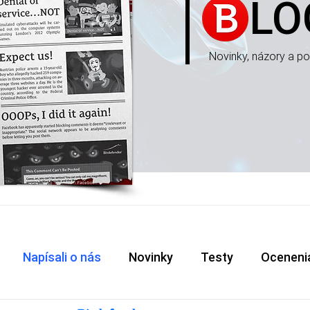
LO
Novinky, názory a p
Napísali o nás
Novinky
Testy
Oceneni