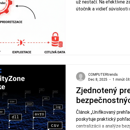
už nestačí. Na efektívne 
útočník a vidieť súvislosti
Článok v Computer Trends 
kyberbezpečnosti: od sta
pokročilú vizualizáciu ciest
prioritizovať nápravné op
záleží.
COMPUTERtrends
Dec 8, 2025
1 minút čí
Zjednotený pr
bezpečnostnýc
Článok „Unifikovaný prehľ
poskytuje praktický pohľa
centralizácii a analýze be