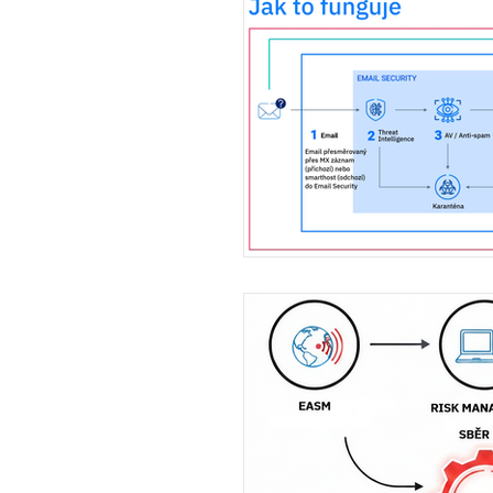
Rady & tipy
Konferen