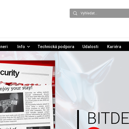
neri
Info
Technická podpora
Udalosti
Kariéra
BITD