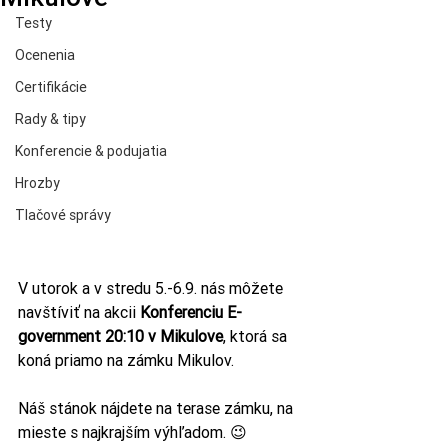
Testy
Ocenenia
Certifikácie
Rady & tipy
Konferencie & podujatia
Hrozby
Tlačové správy
V utorok a v stredu 5.-6.9. nás môžete 
navštíviť na akcii 
Konferenciu E-
government 20:10 v Mikulove
, ktorá sa 
koná priamo na zámku Mikulov.
Náš stánok nájdete na terase zámku, na 
mieste s najkrajším výhľadom. 😉