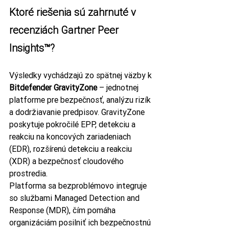
Ktoré riešenia sú zahrnuté v 
recenziách Gartner Peer 
Insights™?
Výsledky vychádzajú zo spätnej väzby k 
Bitdefender GravityZone
 – jednotnej 
platforme pre bezpečnosť, analýzu rizík 
a dodržiavanie predpisov. GravityZone 
poskytuje pokročilé EPP, detekciu a 
reakciu na koncových zariadeniach 
(EDR), rozšírenú detekciu a reakciu 
(XDR) a bezpečnosť cloudového 
prostredia.
Platforma sa bezproblémovo integruje 
so službami Managed Detection and 
Response (MDR), čím pomáha 
organizáciám posilniť ich bezpečnostnú 