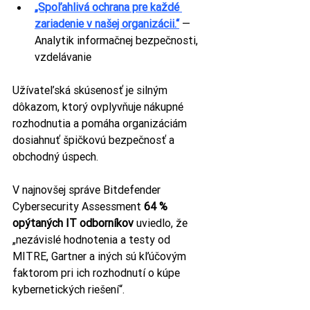
„Spoľahlivá ochrana pre každé 
zariadenie v našej organizácii.“
 — 
Analytik informačnej bezpečnosti, 
vzdelávanie
Užívateľská skúsenosť je silným 
dôkazom, ktorý ovplyvňuje nákupné 
rozhodnutia a pomáha organizáciám 
dosiahnuť špičkovú bezpečnosť a 
obchodný úspech.
V najnovšej správe Bitdefender 
Cybersecurity Assessment 
64 % 
opýtaných IT odborníkov
 uviedlo, že 
„nezávislé hodnotenia a testy od 
MITRE, Gartner a iných sú kľúčovým 
faktorom pri ich rozhodnutí o kúpe 
kybernetických riešení“.