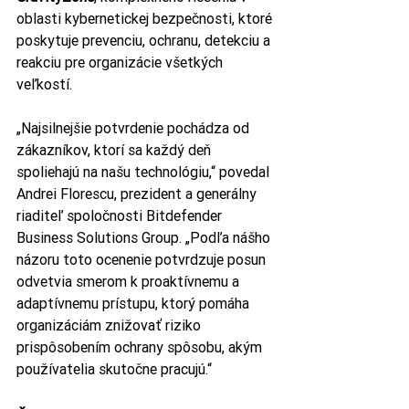
oblasti kybernetickej bezpečnosti, ktoré 
poskytuje prevenciu, ochranu, detekciu a 
reakciu pre organizácie všetkých 
veľkostí.
„Najsilnejšie potvrdenie pochádza od 
zákazníkov, ktorí sa každý deň 
spoliehajú na našu technológiu,“ povedal 
Andrei Florescu, prezident a generálny 
riaditeľ spoločnosti Bitdefender 
Business Solutions Group. „Podľa nášho 
názoru toto ocenenie potvrdzuje posun 
odvetvia smerom k proaktívnemu a 
adaptívnemu prístupu, ktorý pomáha 
organizáciám znižovať riziko 
prispôsobením ochrany spôsobu, akým 
používatelia skutočne pracujú.“