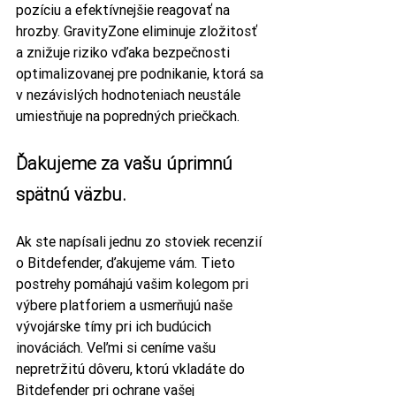
pozíciu a efektívnejšie reagovať na 
hrozby. GravityZone eliminuje zložitosť 
a znižuje riziko vďaka bezpečnosti 
optimalizovanej pre podnikanie, ktorá sa 
v nezávislých hodnoteniach neustále 
umiestňuje na popredných priečkach.
Ďakujeme za vašu úprimnú 
spätnú väzbu.
Ak ste napísali jednu zo stoviek recenzií 
o Bitdefender, ďakujeme vám. Tieto 
postrehy pomáhajú vašim kolegom pri 
výbere platforiem a usmerňujú naše 
vývojárske tímy pri ich budúcich 
inováciách. Veľmi si ceníme vašu 
nepretržitú dôveru, ktorú vkladáte do 
Bitdefender pri ochrane vašej 