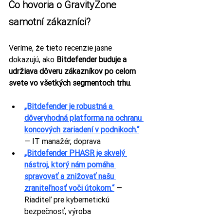
Čo hovoria o GravityZone 
samotní zákazníci?
Veríme, že tieto recenzie jasne 
dokazujú, ako 
Bitdefender buduje a 
udržiava dôveru zákazníkov po celom 
svete vo všetkých segmentoch trhu
.
„Bitdefender je robustná a 
dôveryhodná platforma na ochranu 
koncových zariadení v podnikoch.“
— IT manažér, doprava
„Bitdefender PHASR je skvelý 
nástroj, ktorý nám pomáha 
spravovať a znižovať našu 
zraniteľnosť voči útokom.“
 — 
Riaditeľ pre kybernetickú 
bezpečnosť, výroba