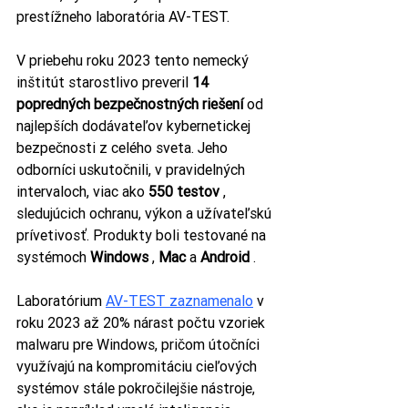
prestížneho laboratória AV-TEST.
V priebehu roku 2023 tento nemecký 
inštitút starostlivo preveril 
14 
popredných bezpečnostných riešení
 od 
najlepších dodávateľov kybernetickej 
bezpečnosti z celého sveta. Jeho 
odborníci uskutočnili, v pravidelných 
intervaloch, viac ako 
550 testov
 , 
sledujúcich ochranu, výkon a užívateľskú 
prívetivosť. Produkty boli testované na 
systémoch 
Windows
 , 
Mac
 a 
Android
 .
Laboratórium 
AV-TEST zaznamenalo
 v 
roku 2023 až 20% nárast počtu vzoriek 
malwaru pre Windows, pričom útočníci 
využívajú na kompromitáciu cieľových 
systémov stále pokročilejšie nástroje, 