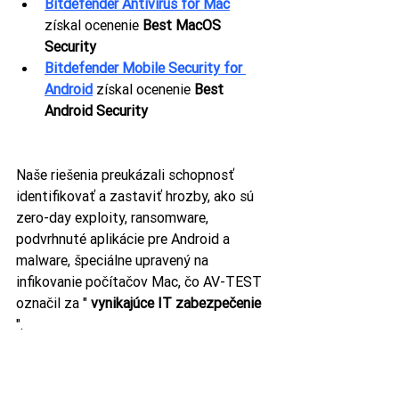
Bitdefender Antivirus for Mac
získal ocenenie 
Best MacOS 
Security
Bitdefender Mobile Security for 
Android
získal ocenenie 
Best 
Android Security
Naše riešenia preukázali schopnosť 
identifikovať a zastaviť hrozby, ako sú 
zero-day exploity, ransomware, 
podvrhnuté aplikácie pre Android a 
malware, špeciálne upravený na 
infikovanie počítačov Mac, čo AV-TEST 
označil za " 
vynikajúce IT zabezpečenie
".