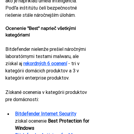
ako je napríklad umelá inteligencia. 
Podľa inštitútu čelí bezpečnostné 
riešenie stále náročnejším úlohám.
Ocenenie "Best" naprieč všetkými 
kategóriami
Bitdefender nielenže prešiel náročnými 
laboratórnymi testami malwaru, ale 
získal aj
rekordných 6 ocenení
 - tri v 
kategórii domácich produktov a 3 v 
kategórii enterprise produktov.
Získané ocenenia v kategórii produktov 
pre domácnosti:
Bitdefender Internet Security
získal ocenenie 
Best Protection for 
Windows