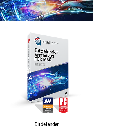
35%
SLEVA
Bitdefender