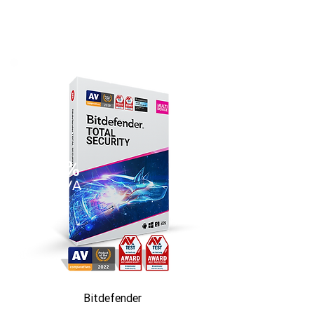
35%
SLEVA
Bitdefender