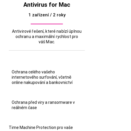
Antivirus for Mac
1 zařízení / 2 roky
Antivirové řešení, které nabízí úplnou
ochranu a maximální rychlost pro
váš Mac.
Ochrana celého vašeho
internetového surfování, včetně
online nakupování a bankovnictví
Ochrana před viry a ransomware v
reálném čase
Time Machine Protection pro vaše