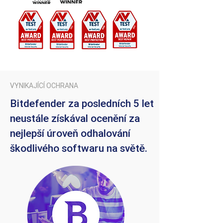
VYNIKAJÍCÍ OCHRANA
Bitdefender za posledních 5 let
neustále získával ocenění za
nejlepší úroveň odhalování
škodlivého softwaru na světě.