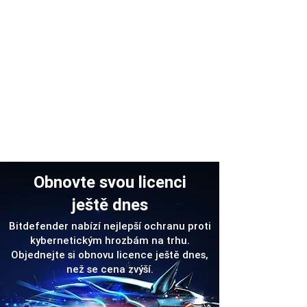
Podpora
Obnovte svou licenci
ještě dnes
Bitdefender nabízí nejlepší ochranu proti
kybernetickým hrozbám na trhu.
Objednejte si obnovu licence ještě dnes,
než se cena zvýší.