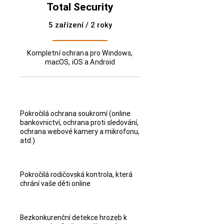
Total Security
5 zařízení / 2 roky
Kompletní ochrana pro Windows,
macOS, iOS a Android
Pokročilá ochrana soukromí (online
bankovnictví, ochrana proti sledování,
ochrana webové kamery a mikrofonu,
atd.)
Pokročilá rodičovská kontrola, která
chrání vaše děti online
Bezkonkurenční detekce hrozeb k