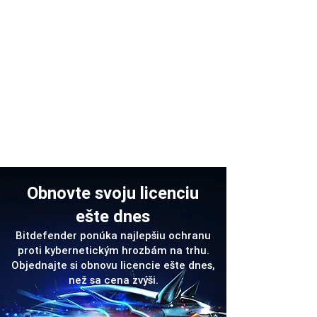
Podpora
Obnovte svoju licenciu
ešte dnes
Bitdefender ponúka najlepšiu ochranu
proti kybernetickým hrozbám na trhu.
Objednajte si obnovu licencie ešte dnes,
než sa cena zvýši.