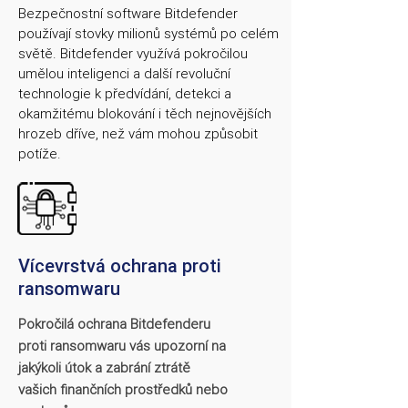
Bezpečnostní software Bitdefender
používají stovky milionů systémů po celém
světě. Bitdefender využívá pokročilou
umělou inteligenci a další revoluční
technologie k předvídání, detekci a
okamžitému blokování i těch nejnovějších
hrozeb dříve, než vám mohou způsobit
potíže.
Vícevrstvá ochrana proti
ransomwaru
Pokročilá ochrana Bitdefenderu
proti ransomwaru vás upozorní na
jakýkoli útok a zabrání ztrátě
vašich finančních prostředků nebo