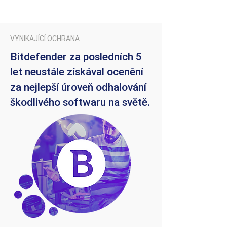
VYNIKAJÍCÍ OCHRANA
Bitdefender za posledních 5
let neustále získával ocenění
za nejlepší úroveň odhalování
škodlivého softwaru na světě.