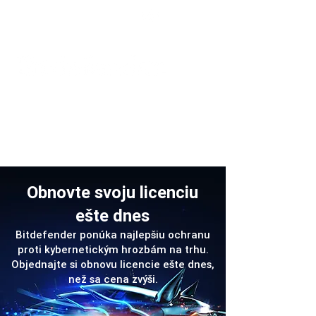
Podpora
Obnovte svoju licenciu
ešte dnes
Bitdefender ponúka najlepšiu ochranu
proti kybernetickým hrozbám na trhu.
Objednajte si obnovu licencie ešte dnes,
než sa cena zvýši.