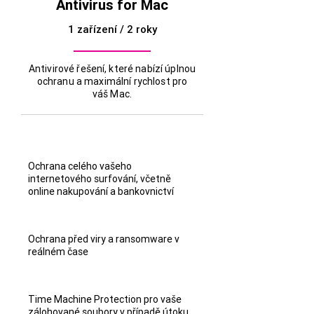
Antivirus for Mac
1 zařízení / 2 roky
Antivirové řešení, které nabízí úplnou
ochranu a maximální rychlost pro
váš Mac.
Ochrana celého vašeho
internetového surfování, včetně
online nakupování a bankovnictví
Ochrana před viry a ransomware v
reálném čase
Time Machine Protection pro vaše
zálohované soubory v případě útoku