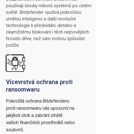
používají stovky milionů systémů po celém
světě. Bitdefender využívá pokročilou
umělou inteligenci a další revoluční
technologie k předvídání, detekci a
okamžitému blokování i těch nejnovějších
hrozeb dříve, než vám mohou způsobit
potíže.
Vícevrstvá ochrana proti
ransomwaru
Pokročilá ochrana Bitdefenderu
proti ransomwaru vás upozorní na
jakýkoli útok a zabrání ztrátě
vašich finančních prostředků nebo
souborů.