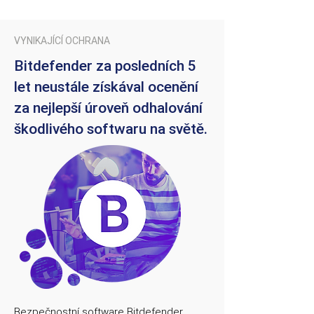
VYNIKAJÍCÍ OCHRANA
Bitdefender za posledních 5
let neustále získával ocenění
za nejlepší úroveň odhalování
škodlivého softwaru na světě.
Bezpečnostní software Bitdefender