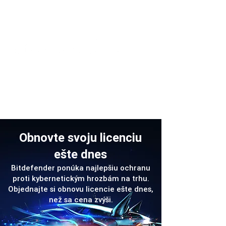
Podpora
Obnovte svoju licenciu
ešte dnes
Bitdefender ponúka najlepšiu ochranu
proti kybernetickým hrozbám na trhu.
Objednajte si obnovu licencie ešte dnes,
než sa cena zvýši.