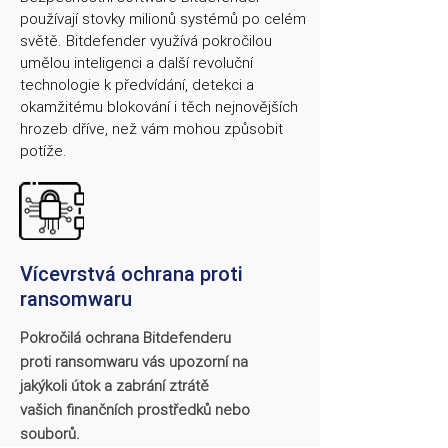
používají stovky milionů systémů po celém
světě. Bitdefender využívá pokročilou
umělou inteligenci a další revoluční
technologie k předvídání, detekci a
okamžitému blokování i těch nejnovějších
hrozeb dříve, než vám mohou způsobit
potíže.
Vícevrstvá ochrana proti
ransomwaru
Pokročilá ochrana Bitdefenderu
proti ransomwaru vás upozorní na
jakýkoli útok a zabrání ztrátě
vašich finančních prostředků nebo
souborů.