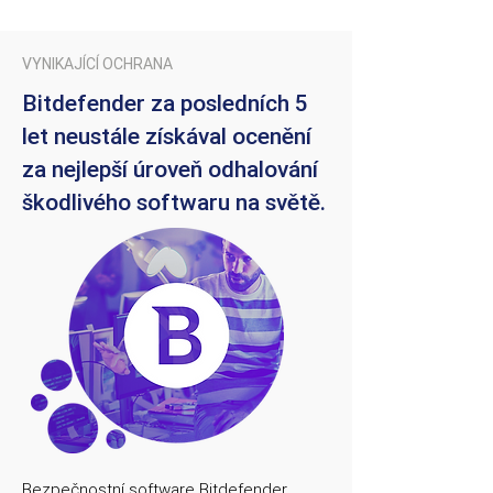
VYNIKAJÍCÍ OCHRANA
Bitdefender za posledních 5
let neustále získával ocenění
za nejlepší úroveň odhalování
škodlivého softwaru na světě.
Bezpečnostní software Bitdefender