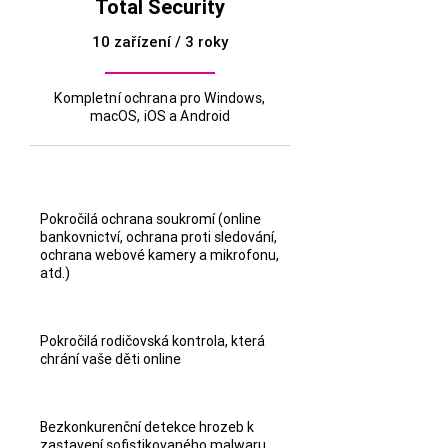
Total Security
10 zařízení / 3 roky
Kompletní ochrana pro Windows,
macOS, iOS a Android
Pokročilá ochrana soukromí (online
bankovnictví, ochrana proti sledování,
ochrana webové kamery a mikrofonu,
atd.)
Pokročilá rodičovská kontrola, která
chrání vaše děti online
Bezkonkurenční detekce hrozeb k
zastavení sofistikovaného malwaru