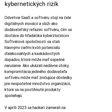
kybernetických rizík
Odvetvie SaaS a softvéru stojí na čele 
digitálnych inovácií a slúži ako 
dodávateľský reťazec softvéru, čím sa 
dostáva do hľadáčika kyberzločincov. 
Softvérové spoločnosti sa stali 
hlavnými cieľmi kvôli potenciálu 
ďalekosiahlych a kaskádovitých 
dopadov, ktoré môže mať úspešné 
narušenie. Ako ukázali nedávne útoky, 
kompromitácia jediného dodávateľa 
softvéru môže mať zničujúce dôsledky 
pre nespočetné množstvo organizácií, 
ktoré sa na postihnuté produkty 
spoliehajú.
V apríli 2023 sa hackeri zamerali na 