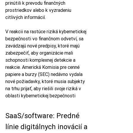
prinútili k prevodu finančných 
prostriedkov alebo k vyzradeniu 
citlivých informácií.
V reakcii na rastúce riziká kybernetickej 
bezpečnosti vo finančnom odvetví, sa 
zavádzajú nové predpisy, ktoré majú 
zabezpečiť, aby organizácie mali 
schopnosti komplexnej detekcie a 
reakcie. Americká Komisia pre cenné 
papiere a burzy (SEC) nedávno vydala 
nové požiadavky, ktoré musia subjekty 
na trhu prijať, aby riešili svoje riziká v 
oblasti kybernetickej bezpečnosti
SaaS/software: Predné 
línie digitálnych inovácií a 