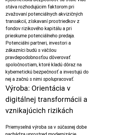
stáva rozhodujúcim faktorom pri 
zvažovaní potenciálnych akvizičných 
transakcií, získavaní prostriedkov z 
fondov rizikového kapitálu a pri 
prieskume potenciálneho predaja. 
Potenciálni partneri, investori a 
zákazníci budú s väčšou 
pravdepodobnosťou dôverovať 
spoločnostiam, ktoré kladú dôraz na 
kybernetickú bezpečnosť a investujú do 
nej a začnú s nimi spolupracovať.
Výroba: Orientácia v 
digitálnej transformácii a 
vznikajúcich rizikách
Priemyselná výroba sa v súčasnej dobe 
nachádza uprostred modernizácie 