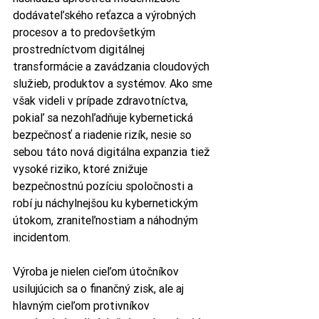
dodávateľského reťazca a výrobných 
procesov a to predovšetkým 
prostredníctvom digitálnej 
transformácie a zavádzania cloudových 
služieb, produktov a systémov. Ako sme 
však videli v prípade zdravotníctva, 
pokiaľ sa nezohľadňuje kybernetická 
bezpečnosť a riadenie rizík, nesie so 
sebou táto nová digitálna expanzia tiež 
vysoké riziko, ktoré znižuje 
bezpečnostnú pozíciu spoločnosti a 
robí ju náchylnejšou ku kybernetickým 
útokom, zraniteľnostiam a náhodným 
incidentom.
Výroba je nielen cieľom útočníkov 
usilujúcich sa o finančný zisk, ale aj 
hlavným cieľom protivníkov 