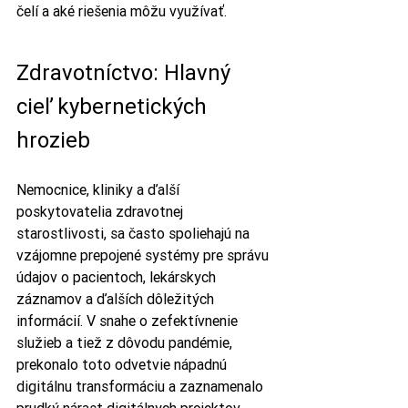
čelí a aké riešenia môžu využívať.
Zdravotníctvo: Hlavný 
cieľ kybernetických 
hrozieb
Nemocnice, kliniky a ďalší 
poskytovatelia zdravotnej 
starostlivosti, sa často spoliehajú na 
vzájomne prepojené systémy pre správu 
údajov o pacientoch, lekárskych 
záznamov a ďalších dôležitých 
informácií. V snahe o zefektívnenie 
služieb a tiež z dôvodu pandémie, 
prekonalo toto odvetvie nápadnú 
digitálnu transformáciu a zaznamenalo 