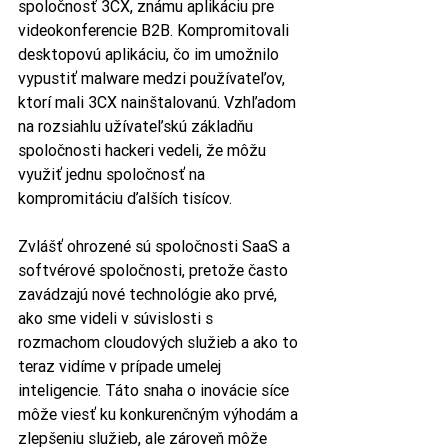
spoločnosť 3CX, známu aplikáciu pre 
videokonferencie B2B. Kompromitovali 
desktopovú aplikáciu, čo im umožnilo 
vypustiť malware medzi používateľov, 
ktorí mali 3CX nainštalovanú. Vzhľadom 
na rozsiahlu užívateľskú základňu 
spoločnosti hackeri vedeli, že môžu 
využiť jednu spoločnosť na 
kompromitáciu ďalších tisícov.
Zvlášť ohrozené sú spoločnosti SaaS a 
softvérové spoločnosti, pretože často 
zavádzajú nové technológie ako prvé, 
ako sme videli v súvislosti s 
rozmachom cloudových služieb a ako to 
teraz vidíme v prípade umelej 
inteligencie. Táto snaha o inovácie síce 
môže viesť ku konkurenčným výhodám a 
zlepšeniu služieb, ale zároveň môže 