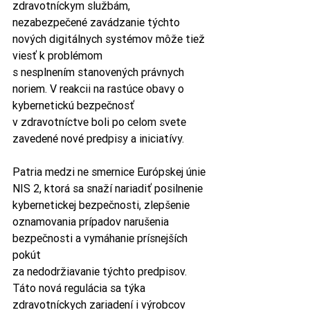
zdravotníckym službám, 
nezabezpečené zavádzanie týchto 
nových digitálnych systémov môže tiež 
viesť k problémom 
s nesplnením stanovených právnych 
noriem. V reakcii na rastúce obavy o 
kybernetickú bezpečnosť 
v zdravotníctve boli po celom svete 
zavedené nové predpisy a iniciatívy.
Patria medzi ne smernice Európskej únie 
NIS 2, ktorá sa snaží nariadiť posilnenie 
kybernetickej bezpečnosti, zlepšenie 
oznamovania prípadov narušenia 
bezpečnosti a vymáhanie prísnejších 
pokút 
za nedodržiavanie týchto predpisov. 
Táto nová regulácia sa týka 
zdravotníckych zariadení i výrobcov 