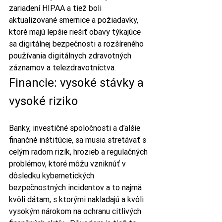
zariadení HIPAA a tiež boli 
aktualizované smernice a požiadavky, 
ktoré majú lepšie riešiť obavy týkajúce 
sa digitálnej bezpečnosti a rozšíreného 
používania digitálnych zdravotných 
záznamov a telezdravotníctva.
Financie: vysoké stávky a 
vysoké riziko
Banky, investičné spoločnosti a ďalšie 
finančné inštitúcie, sa musia stretávať s 
celým radom rizík, hrozieb a regulačných 
problémov, ktoré môžu vzniknúť v 
dôsledku kybernetických 
bezpečnostných incidentov a to najmä 
kvôli dátam, s ktorými nakladajú a kvôli 
vysokým nárokom na ochranu citlivých 