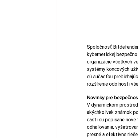
Spoločnosť Bitdefender 
kybernetickej bezpečnos
organizácie všetkých ve
systémy koncových užíva
sú súčasťou prebiehajúc
rozšírenie odolnosti vš
Novinky pre bezpečnost
V dynamickom prostredí
akýchkoľvek známok pote
časti sú popísané nové 
odhaľovanie, vyšetrovani
presné a efektívne rieš