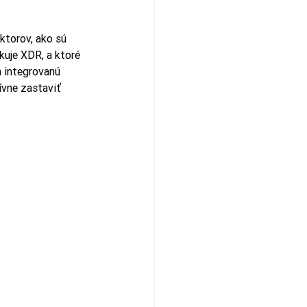
ktorov, ako sú 
kuje XDR, a ktoré 
 integrovanú 
ívne zastaviť 