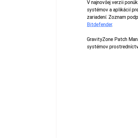
V najnovšej verzii ponúk
systémov a aplikácií pr
zariadení. Zoznam podp
Bitdefender
.
GravityZone Patch Mana
systémov prostredníct