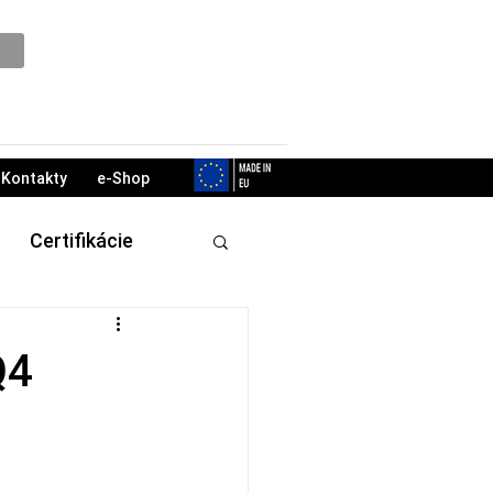
Podpora
Kontakty
e-Shop
Certifikácie
Q4