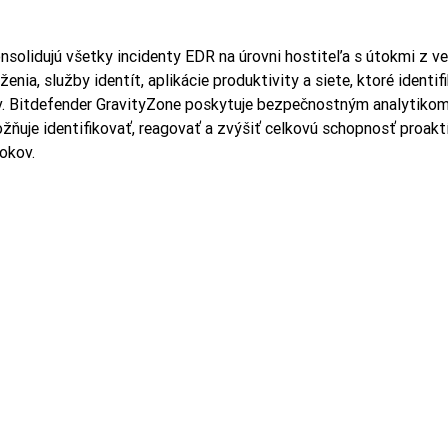
nsolidujú všetky incidenty EDR na úrovni hostiteľa s útokmi z ve
nia, služby identít, aplikácie produktivity a siete, ktoré identifi
v. Bitdefender GravityZone poskytuje bezpečnostným analytikom
žňuje identifikovať, reagovať a zvýšiť celkovú schopnosť proakt
tokov.