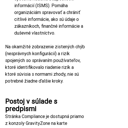
informácií (ISMS). Pomáha 
organizáciám spravovať a chrániť 
citlivé informácie, ako sú údaje o 
zákazníkoch, finančné informácie a 
duševné vlastníctvo.
Na okamžité zobrazenie zistených chýb 
(nesprávnych konfigurácií) a rizík 
spojených so správaním používateľov, 
ktoré identifikovalo riadenie rizík a 
ktoré súvisia s normami zhody, nie sú 
potrebné žiadne ďalšie kroky.
Postoj v súlade s 
predpismi
Stránka Compliance je dostupná priamo 
z konzoly GravityZone na karte 