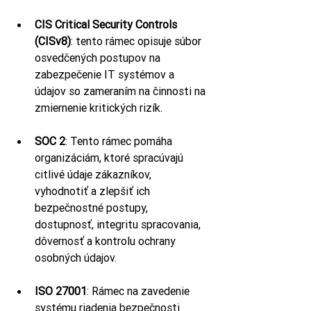
CIS Critical Security Controls 
(CISv8)
: tento rámec opisuje súbor 
osvedčených postupov na 
zabezpečenie IT systémov a 
údajov so zameraním na činnosti na 
zmiernenie kritických rizík.
SOC 2
: Tento rámec pomáha 
organizáciám, ktoré spracúvajú 
citlivé údaje zákazníkov, 
vyhodnotiť a zlepšiť ich 
bezpečnostné postupy, 
dostupnosť, integritu spracovania, 
dôvernosť a kontrolu ochrany 
osobných údajov.
ISO 27001
: Rámec na zavedenie 
systému riadenia bezpečnosti 