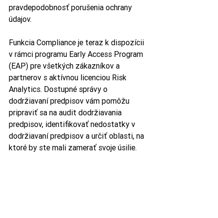
pravdepodobnosť porušenia ochrany 
údajov. 
Funkcia Compliance je teraz k dispozícii 
v rámci programu Early Access Program 
(EAP) pre všetkých zákazníkov a 
partnerov s aktívnou licenciou Risk 
Analytics. Dostupné správy o 
dodržiavaní predpisov vám pomôžu 
pripraviť sa na audit dodržiavania 
predpisov, identifikovať nedostatky v 
dodržiavaní predpisov a určiť oblasti, na 
ktoré by ste mali zamerať svoje úsilie.