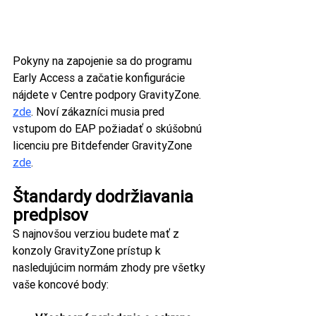
Pokyny na zapojenie sa do programu 
Early Access a začatie konfigurácie 
nájdete v Centre podpory GravityZone. 
zde
. Noví zákazníci musia pred 
vstupom do EAP požiadať o skúšobnú 
licenciu pre Bitdefender GravityZone 
zde
.
Štandardy dodržiavania 
predpisov
S najnovšou verziou budete mať z 
konzoly GravityZone prístup k 
nasledujúcim normám zhody pre všetky 
vaše koncové body: