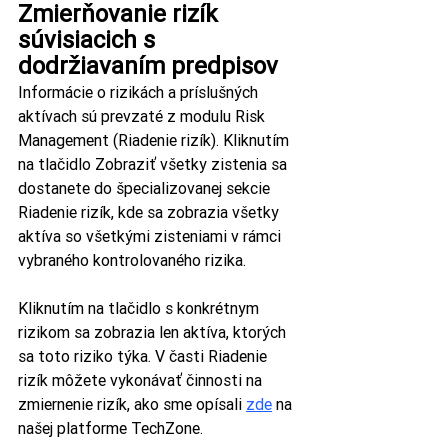
Zmierňovanie rizík 
súvisiacich s 
dodržiavaním predpisov
Informácie o rizikách a príslušných 
aktívach sú prevzaté z modulu Risk 
Management (Riadenie rizík). Kliknutím 
na tlačidlo Zobraziť všetky zistenia sa 
dostanete do špecializovanej sekcie 
Riadenie rizík, kde sa zobrazia všetky 
aktíva so všetkými zisteniami v rámci 
vybraného kontrolovaného rizika.  
Kliknutím na tlačidlo s konkrétnym 
rizikom sa zobrazia len aktíva, ktorých 
sa toto riziko týka. V časti Riadenie 
rizík môžete vykonávať činnosti na 
zmiernenie rizík, ako sme opísali 
zde
 na 
našej platforme TechZone.