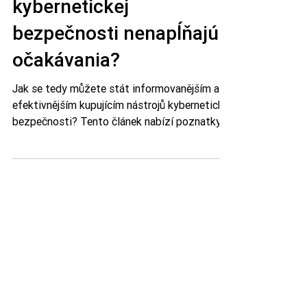
Prečo nástroje
kybernetickej
bezpečnosti nenapĺňajú
očakávania?
Jak se tedy můžete stát informovanějším a
efektivnějším kupujícím nástrojů kybernetické
bezpečnosti? Tento článek nabízí poznatky o
některýc