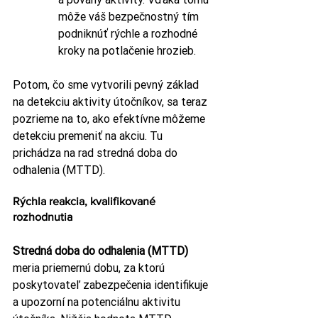
môže váš bezpečnostný tím 
podniknúť rýchle a rozhodné 
kroky na potlačenie hrozieb.
Potom, čo sme vytvorili pevný základ 
na detekciu aktivity útočníkov, sa teraz 
pozrieme na to, ako efektívne môžeme 
detekciu premeniť na akciu. Tu 
prichádza na rad stredná doba do 
odhalenia (MTTD).
Rýchla reakcia, kvalifikované 
rozhodnutia
Stredná doba do odhalenia (MTTD)
meria priemernú dobu, za ktorú 
poskytovateľ zabezpečenia identifikuje 
a upozorní na potenciálnu aktivitu 