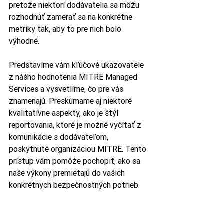
pretože niektorí dodávatelia sa môžu 
rozhodnúť zamerať sa na konkrétne 
metriky tak, aby to pre nich bolo 
výhodné.
Predstavíme vám kľúčové ukazovatele 
z nášho hodnotenia MITRE Managed 
Services a vysvetlíme, čo pre vás 
znamenajú. Preskúmame aj niektoré 
kvalitatívne aspekty, ako je štýl 
reportovania, ktoré je možné vyčítať z 
komunikácie s dodávateľom, 
poskytnuté organizáciou MITRE. Tento 
prístup vám pomôže pochopiť, ako sa 
naše výkony premietajú do vašich 
konkrétnych bezpečnostných potrieb.