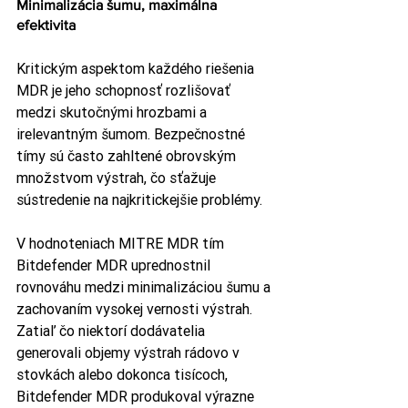
Minimalizácia šumu, maximálna 
efektivita
Kritickým aspektom každého riešenia 
MDR je jeho schopnosť rozlišovať 
medzi skutočnými hrozbami a 
irelevantným šumom. Bezpečnostné 
tímy sú často zahltené obrovským 
množstvom výstrah, čo sťažuje 
sústredenie na najkritickejšie problémy.
V hodnoteniach MITRE MDR tím 
Bitdefender MDR uprednostnil 
rovnováhu medzi minimalizáciou šumu a 
zachovaním vysokej vernosti výstrah. 
Zatiaľ čo niektorí dodávatelia 
generovali objemy výstrah rádovo v 
stovkách alebo dokonca tisícoch, 
Bitdefender MDR produkoval výrazne 