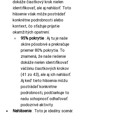
dokáže čiastkový krok nielen 
identifikovať, ale aj nahlásiť. Toto 
hlásenie však môže postrádať 
konkrétne podrobnosti alebo 
kontext, čo sťažuje prijatie 
okamžitých opatrení.
95% pokrytie
 : Aj tu je naše 
skóre pôsobivé a prekračuje 
priemer 80% pokrytia. To 
znamená, že naše riešenie 
dokáže nielen identifikovať 
väčšinu čiastkových krokov 
(41 zo 43), ale aj ich nahlásiť. 
Aj keď tieto hlásenia môžu 
postrádať konkrétne 
podrobnosti, podčiarkuje to 
našu schopnosť odhaľovať 
podozrivé aktivity.
Nahlásenie
 : Toto je ideálny scenár. 