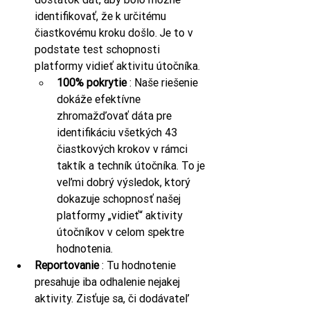
identifikovať, že k určitému 
čiastkovému kroku došlo. Je to v 
podstate test schopnosti 
platformy vidieť aktivitu útočníka.
100% pokrytie
 : Naše riešenie 
dokáže efektívne 
zhromažďovať dáta pre 
identifikáciu všetkých 43 
čiastkových krokov v rámci 
taktík a techník útočníka. To je 
veľmi dobrý výsledok, ktorý 
dokazuje schopnosť našej 
platformy „vidieť“ aktivity 
útočníkov v celom spektre 
hodnotenia.
Reportovanie
 : Tu hodnotenie 
presahuje iba odhalenie nejakej 
aktivity. Zisťuje sa, či dodávateľ 