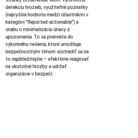
detekciu hrozieb, využiteľné poznatky 
(najvyššia hodnota medzi účastníkmi v 
kategórii "Reported-actionable") a 
snahu o minimalizáciu únavy z 
upozornenia. To sa premieta do 
výkonného riešenia, ktoré umožňuje 
bezpečnostným tímom sústrediť sa na 
to najdôležitejšie – efektívne reagovať 
na skutočné hrozby a udržať 
organizácie v bezpečí.