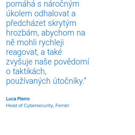
pomáhá s náročným
úkolem odhalovat a
předcházet skrytým
hrozbám, abychom na
ně mohli rychleji
reagovat, a také
zvyšuje naše p
ovědomí
o taktikách,
používaných útočníky."
Luca Pierro
Head of Cybersecurity, Ferrari