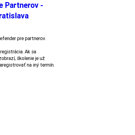
e Partnerov -
ratislava
efender pre partnerov.

registrácia. Ak sa 
obrazí, školenie je už 
registrovať na iný termín.