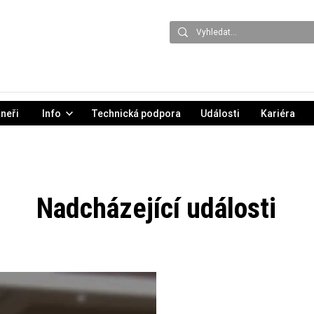
neři
Info
Technická podpora
Události
Kariéra
Nadcházející události