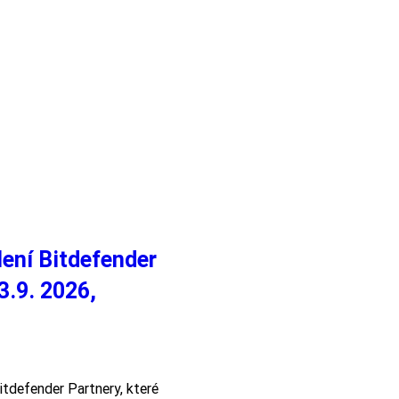
ení Bitdefender
3.9. 2026,
tdefender Partnery, které 