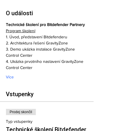
O události
Technické školení pro Bitdefender Partnery
Program školení
:
1. Úvod, představení Bitdefenderu
2. Architektura řešení GravityZone 
3. Demo ukázka instalace GravityZone 
Control Center 
4. Ukázka prvotního nastavení GravityZone 
Control Center 
Více
Vstupenky
Prodej skončil
Typ vstupenky
Technické školení Bitdefender