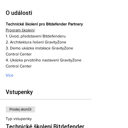
O události
Technické školení pro Bitdefender Partnery
Program školení
:
1. Úvod, představení Bitdefenderu
2. Architektura řešení GravityZone 
3. Demo ukázka instalace GravityZone 
Control Center 
4. Ukázka prvotního nastavení GravityZone 
Control Center 
Více
Vstupenky
Prodej skončil
Typ vstupenky
Technické školení Bitdefender