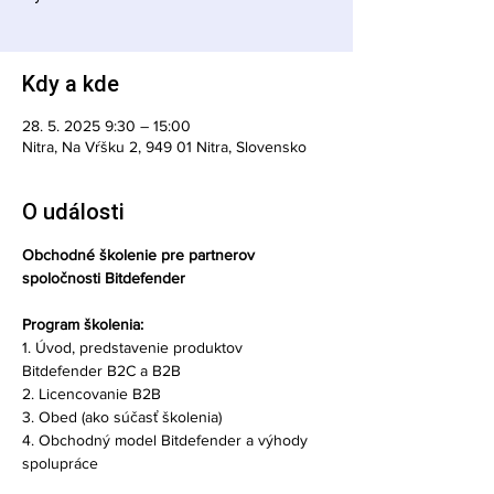
Kdy a kde
28. 5. 2025 9:30 – 15:00
Nitra, Na Vŕšku 2, 949 01 Nitra, Slovensko
O události
Obchodné školenie pre partnerov 
spoločnosti Bitdefender
Program školenia:
1. Úvod, predstavenie produktov 
Bitdefender B2C a B2B
2. Licencovanie B2B
3. Obed (ako súčasť školenia)
4. Obchodný model Bitdefender a výhody 
spolupráce