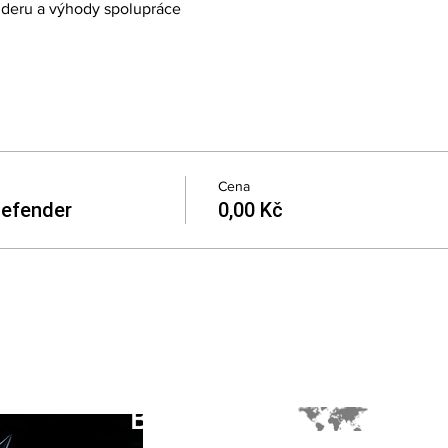
deru a výhody spolupráce  
Cena
defender
0,00 Kč