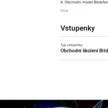
4. Obchodní model Bitdefen
Více
Vstupenky
Typ vstupenky
Obchodní školení Bit