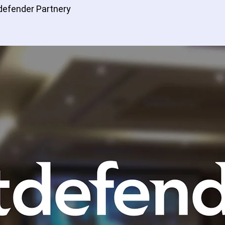
tdefender Partnery