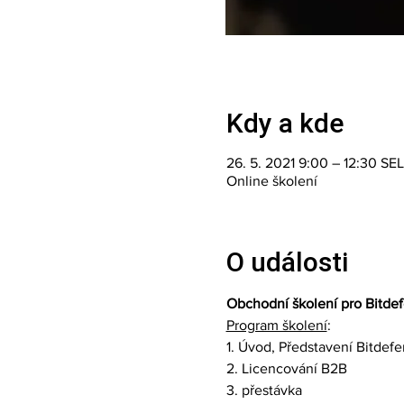
Kdy a kde
26. 5. 2021 9:00 – 12:30 SE
Online školení
O události
Obchodní školení pro Bitdef
Program školení
:
1. Úvod, Představení Bitdef
2. Licencování B2B  
3. přestávka  