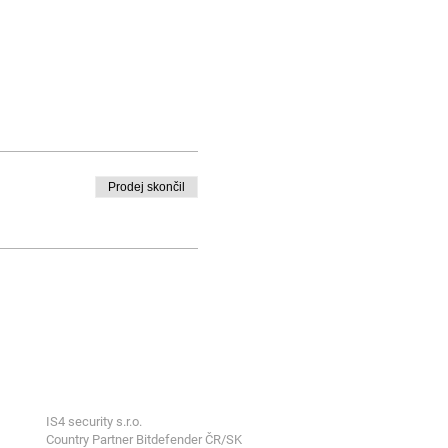
Prodej skončil
IS4 security s.r.o.
Country Partner Bitdefender ČR/SK