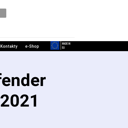
Podpora
Kontakty
e-Shop
fender
.2021