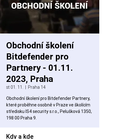
Obchodní školení
Bitdefender pro
Partnery - 01.11.
2023, Praha
st 01. 11.
  |  
Praha 14
Obchodní školení pro Bitdefender Partnery,
které proběhne osobně v Praze ve školícím
středisku IS4 security s.r.o., Pelušková 1350,
198 00 Praha 9.
Kdy a kde