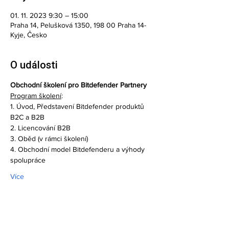
01. 11. 2023 9:30 – 15:00
Praha 14, Pelušková 1350, 198 00 Praha 14-
Kyje, Česko
O události
Obchodní školení pro Bitdefender Partnery
Program školení
:
1. Úvod, Představení Bitdefender produktů 
B2C a B2B
2. Licencování B2B
3. Oběd (v rámci školení)
4. Obchodní model Bitdefenderu a výhody 
spolupráce
Více