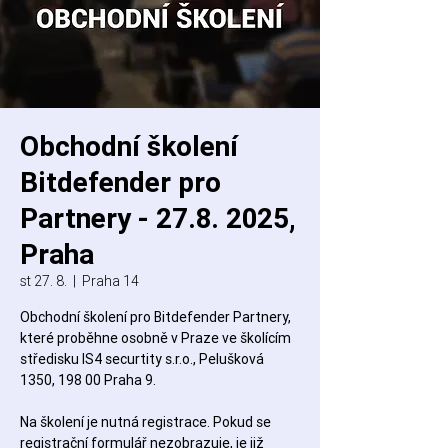
Obchodní školení
Bitdefender pro
Partnery - 27.8. 2025,
Praha
st 27. 8.
  |  
Praha 14
Obchodní školení pro Bitdefender Partnery,
které proběhne osobně v Praze ve školícím
středisku IS4 securtity s.r.o., Pelušková
1350, 198 00 Praha 9.
Na školení je nutná registrace. Pokud se
registrační formulář nezobrazuje, je již