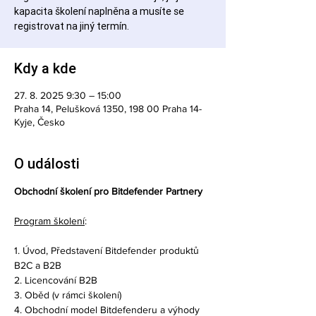
kapacita školení naplněna a musíte se
registrovat na jiný termín.
Kdy a kde
27. 8. 2025 9:30 – 15:00
Praha 14, Pelušková 1350, 198 00 Praha 14-
Kyje, Česko
O události
Obchodní školení pro Bitdefender Partnery
Program školení
:
1. Úvod, Představení Bitdefender produktů 
B2C a B2B
2. Licencování B2B
3. Oběd (v rámci školení)
4. Obchodní model Bitdefenderu a výhody 