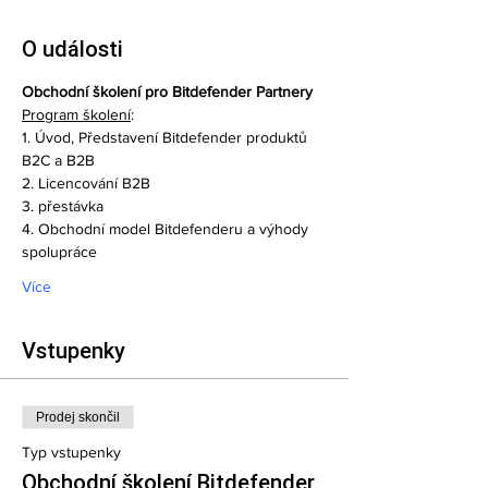
O události
Obchodní školení pro Bitdefender Partnery
Program školení
:
1. Úvod, Představení Bitdefender produktů 
B2C a B2B  
2. Licencování B2B  
3. přestávka  
4. Obchodní model Bitdefenderu a výhody 
spolupráce  
Více
Vstupenky
Prodej skončil
Typ vstupenky
Obchodní školení Bitdefender