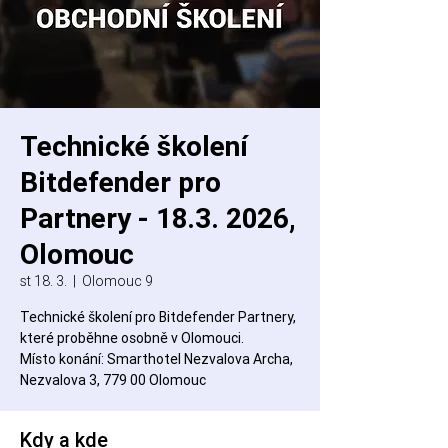
Technické školení
Bitdefender pro
Partnery - 18.3. 2026,
Olomouc
st 18. 3.
  |  
Olomouc 9
Technické školení pro Bitdefender Partnery,
které proběhne osobně v Olomouci.
Místo konání: Smarthotel Nezvalova Archa,
Nezvalova 3, 779 00 Olomouc
Kdy a kde