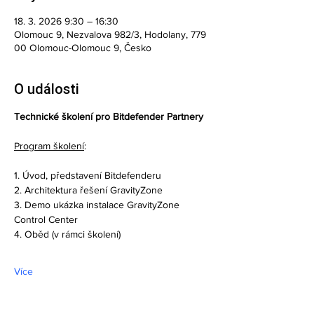
18. 3. 2026 9:30 – 16:30
Olomouc 9, Nezvalova 982/3, Hodolany, 779
00 Olomouc-Olomouc 9, Česko
O události
Technické školení pro Bitdefender Partnery
Program školení
:
1. Úvod, představení Bitdefenderu
2. Architektura řešení GravityZone
3. Demo ukázka instalace GravityZone 
Control Center
4. Oběd (v rámci školení)
Více