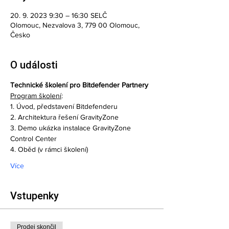
20. 9. 2023 9:30 – 16:30 SELČ
Olomouc, Nezvalova 3, 779 00 Olomouc,
Česko
O události
Technické školení pro Bitdefender Partnery
Program školení
:
1. Úvod, představení Bitdefenderu
2. Architektura řešení GravityZone 
3. Demo ukázka instalace GravityZone 
Control Center 
4. Oběd (v rámci školení)
Více
Vstupenky
Prodej skončil