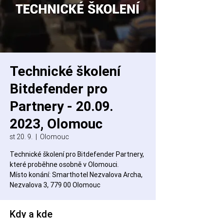
Technické školení
Bitdefender pro
Partnery - 20.09.
2023, Olomouc
st 20. 9.
  |  
Olomouc
Technické školení pro Bitdefender Partnery,
které proběhne osobně v Olomouci.
Místo konání: Smarthotel Nezvalova Archa,
Nezvalova 3, 779 00 Olomouc
Kdy a kde