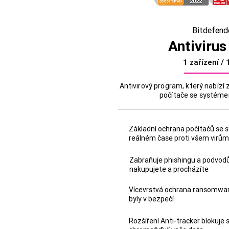
Bitdefend
Antivirus
1 zařízení / 
Antivirový program, který nabízí
počítače se systém
Základní ochrana počítačů se
reálném čase proti všem virů
Zabraňuje phishingu a podvodů
nakupujete a procházíte
Vícevrstvá ochrana ransomwar
byly v bezpečí
Rozšíření Anti-tracker blokuje 