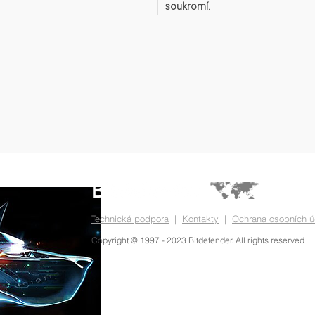
soukromí.
Technická podpora
|
Kontakty
|
Ochrana osobních ú
Copyright © 1997 - 2023 Bitdefender. All rights reserved