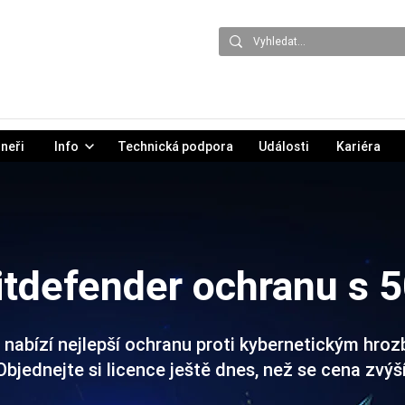
neři
Info
Technická podpora
Události
Kariéra
itdefender ochranu s 
 nabízí nejlepší ochranu proti kybernetickým hroz
Objednejte si licence ještě dnes, než se cena zvýší