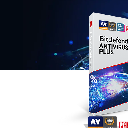
20%
SLEVA