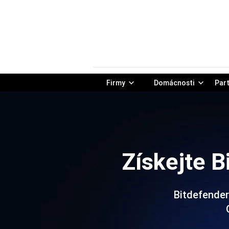
Firmy
Domácnosti
Part
Získejte B
Bitdefender