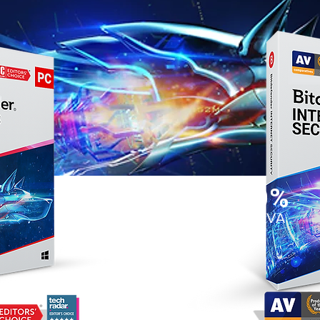
20%
SLEVA