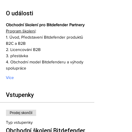
O události
Obchodní školení pro Bitdefender Partnery
Program školení
:
1. Úvod, Představení Bitdefender produktů 
B2C a B2B  
2. Licencování B2B  
3. přestávka  
4. Obchodní model Bitdefenderu a výhody 
spolupráce  
Více
Vstupenky
Prodej skončil
Typ vstupenky
Obchodní školení Bitdefender