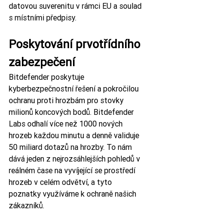
datovou suverenitu v rámci EU a soulad 
s místními předpisy.
Poskytování prvotřídního 
zabezpečení
Bitdefender poskytuje 
kyberbezpečnostní řešení a pokročilou 
ochranu proti hrozbám pro stovky 
milionů koncových bodů. Bitdefender 
Labs odhalí více než 1000 nových 
hrozeb každou minutu a denně validuje 
50 miliard dotazů na hrozby. To nám 
dává jeden z nejrozsáhlejších pohledů v 
reálném čase na vyvíjející se prostředí 
hrozeb v celém odvětví, a tyto 
poznatky využíváme k ochraně našich 
zákazníků.