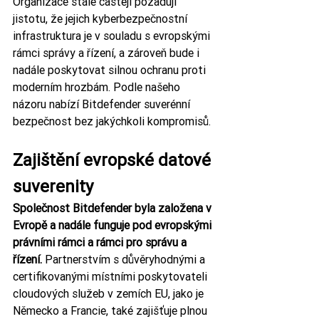
Organizace stále častěji požadují 
jistotu, že jejich kyberbezpečnostní 
infrastruktura je v souladu s evropskými 
rámci správy a řízení, a zároveň bude i 
nadále poskytovat silnou ochranu proti 
moderním hrozbám. Podle našeho 
názoru nabízí Bitdefender suverénní 
bezpečnost bez jakýchkoli kompromisů.
Zajištění evropské datové 
suverenity
Společnost Bitdefender byla založena v 
Evropě a nadále funguje pod evropskými 
právními rámci a rámci pro správu a 
řízení.
 Partnerstvím s důvěryhodnými a 
certifikovanými místními poskytovateli 
cloudových služeb v zemích EU, jako je 
Německo a Francie, také zajišťuje plnou 