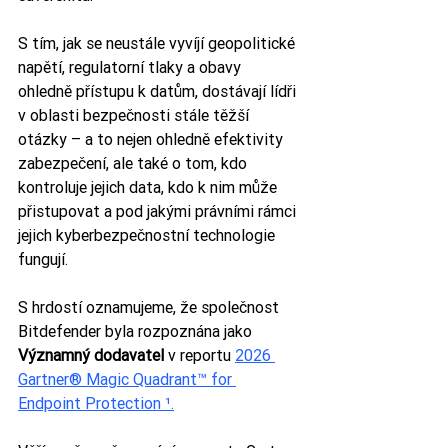
S tím, jak se neustále vyvíjí geopolitické 
napětí, regulatorní tlaky a obavy 
ohledně přístupu k datům, dostávají lídři 
v oblasti bezpečnosti stále těžší 
otázky – a to nejen ohledně efektivity 
zabezpečení, ale také o tom, kdo 
kontroluje jejich data, kdo k nim může 
přistupovat a pod jakými právními rámci 
jejich kyberbezpečnostní technologie 
fungují.
S hrdostí oznamujeme, že společnost 
Bitdefender byla rozpoznána jako 
Významný dodavatel
 v reportu 
2026 
Gartner® Magic Quadrant™ for 
Endpoint Protection ¹.