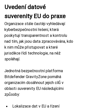
Uvedení datové 
suverenity EU do praxe
Organizace stále častěji vyhledávají 
kyberbezpečnostní řešení, která 
poskytují transparentnost a kontrolu 
nad tím, jak jsou data zpracovávána, kdo 
k nim může přistupovat a které 
jurisdikce řídí technologie, na něž 
spoléhají.
Jednotná bezpečnostní platforma 
Bitdefender GravityZone pomáhá 
organizacím dosáhnout jejich cílů v 
oblasti suverenity EU následujícími 
způsoby:
Lokalizace dat v EU a řízení 