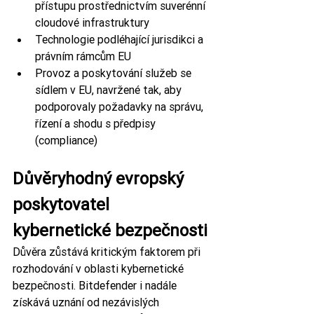
přístupu prostřednictvím suverénní 
cloudové infrastruktury
Technologie podléhající jurisdikci a 
právním rámcům EU
Provoz a poskytování služeb se 
sídlem v EU, navržené tak, aby 
podporovaly požadavky na správu, 
řízení a shodu s předpisy 
(compliance)
Důvěryhodný evropský 
poskytovatel 
kybernetické bezpečnosti
Důvěra zůstává kritickým faktorem při 
rozhodování v oblasti kybernetické 
bezpečnosti. Bitdefender i nadále 
získává uznání od nezávislých 