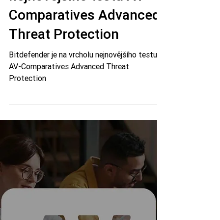
29. 11. 2023
Minut čtení: 5
Bitdefender je na vrcholu
nejnovějšího testu AV-
Comparatives Advanced
Threat Protection
Bitdefender je na vrcholu nejnovějšího testu
AV-Comparatives Advanced Threat
Protection