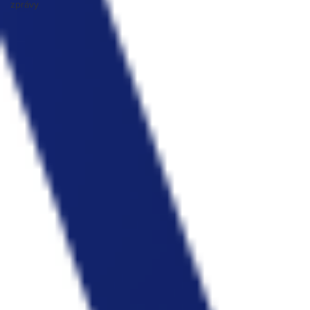
zprávy