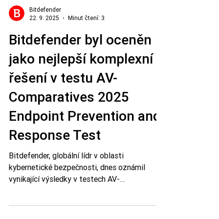
Bitdefender
22. 9. 2025
Minut čtení: 3
Bitdefender byl oceněn
jako nejlepší komplexní
řešení v testu AV-
Comparatives 2025
Endpoint Prevention and
Response Test
Bitdefender, globální lídr v oblasti
kybernetické bezpečnosti, dnes oznámil
vynikající výsledky v testech AV-
Comparatives Endpoint Prevention and
Response (EPR) Comparative Report 2025.