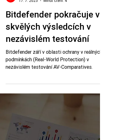
Bitdefender
17. 7. 2023
Minut čtení: 4
Bitdefender pokračuje ve
skvělých výsledcích v
nezávislém testování
Bitdefender září v oblasti ochrany v reálných
podmínkách (Real-World Protection) v
nezávislém testování AV-Comparatives.