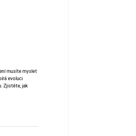
ení musíte myslet 
írá evoluci 
Zjistěte, jak 