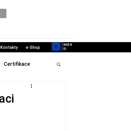
Podpora
Kontakty
e-Shop
Certifikace
aci